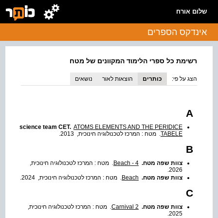
שלום אורח
אינדקס הספרים
רשימת כל ספרי הלימוד המקוונים של מטח
הצג על פי:
כותרים
הוצאות לאור
נושאים
A
science team CET.
ATOMS ELEMENTS AND THE PERIDICE
TABELE
. מטח : המרכז לטכנולוגיה חינוכית, 2013.
B
צוות שפה מטח.
4 - Beach
. מטח : המרכז לטכנולוגיה חינוכית,
2026.
צוות שפה מטח.
Beach
. מטח : המרכז לטכנולוגיה חינוכית, 2024.
C
צוות שפה מטח.
2 Carnival
. מטח : המרכז לטכנולוגיה חינוכית,
2025.