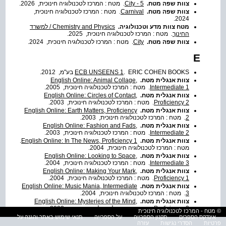
צוות שפה מטח.
5 - City
. מטח : המרכז לטכנולוגיה חינוכית, 2026.
צוות שפה מטח.
Carnival
. מטח : המרכז לטכנולוגיה חינוכית,
2024.
מטח צוות מדע וטכנולוגיה.
Chemistry and Physics / למשרד
החינוך
. מטח : המרכז לטכנולוגיה חינוכית, 2025.
צוות שפה מטח.
City
. מטח : המרכז לטכנולוגיה חינוכית, 2024.
E
. ERIC COHEN BOOKS בע"מ, 2012.
ECB UNSEENS 1
צוות אנגלית מטח.
English Online: Animal Collage,
Intermediate 1
. מטח : המרכז לטכנולוגיה חינוכית, 2005.
צוות אנגלית מטח.
English Online: Circles of Contact,
Proficiency 2
. מטח : המרכז לטכנולוגיה חינוכית, 2003.
צוות אנגלית מטח.
English Online: Earth Matters, Proficiency
2
. מטח : המרכז לטכנולוגיה חינוכית, 2003.
צוות אנגלית מטח.
English Online: Fashion and Fads,
Intermediate 2
. מטח : המרכז לטכנולוגיה חינוכית, 2003.
צוות אנגלית מטח.
English Online: In The News, Proficiency 1
.
מטח : המרכז לטכנולוגיה חינוכית, 2004.
צוות אנגלית מטח.
English Online: Looking to Space,
Intermediate 3
. מטח : המרכז לטכנולוגיה חינוכית, 2004.
צוות אנגלית מטח.
English Online: Making Your Mark,
Proficiency 1
. מטח : המרכז לטכנולוגיה חינוכית, 2004.
צוות אנגלית מטח.
English Online: Music Mania, Intermediate
3
. מטח : המרכז לטכנולוגיה חינוכית, 2004.
צוות אנגלית מטח.
English Online: Mysteries of the Mind,
Proficiency 2
. מטח : המרכז לטכנולוגיה חינוכית, 2003.
© מטח - המרכז לטכנולוגיה חינוכית
צוות אנגלית מטח.
English Online: Name of the Game,
אינדקס הספרים
תקנון הספרייה
על הספרייה
תנאי שימוש באתר והגנה על
פרטיות
הסדרי נגישות
Intermediate 3
עזרה
. מטח : המרכז לטכנולוגיה חינוכית, 2004.