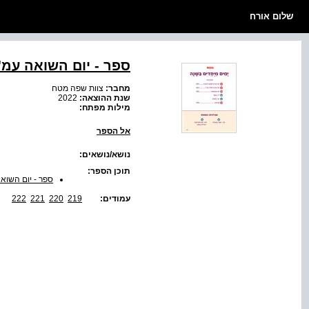
שלום אורח
ספר - יום השואה עמ' 22-219
מחבר:
צוות שפה מטח
שנת ההוצאה:
2022
מילות מפתח:
אל הספר
נושא/נושאים:
תוכן הספר:
ספר - יום השואה עמ' 
עמודים:
219
220
221
222