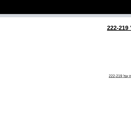
2
222-219