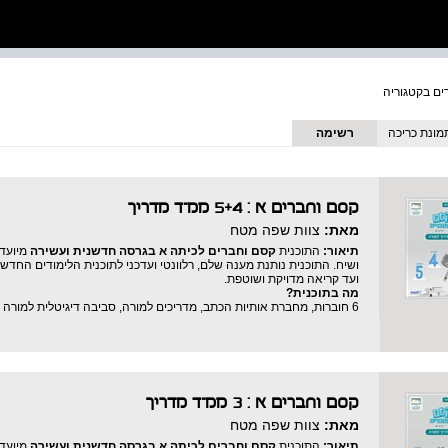
מונת כריכה
רשימה
קסם וחברים א : 5+4 ממ"ד מדריך
מאת:
צוות שפה מטח
תיאור:
התוכנית
קסם וחברים לכיתה א בגרסה חדשנית ועשירה
מיועדת
ושיח. התוכנית נותנת מענה שלם, רלוונטי ועדכני לתוכנית הלימודים החדשה
ועד קריאה מדויקת ושוטפת.
מה בתוכנית?
6 חוברות, מחברת אותיות הכתב, מדריכים למורה, סביבה דיגיטלית למורה ולתלמידים וערכה כיתתית למורה.
קסם וחברים א : 3 ממ"ד מדריך
מאת:
צוות שפה מטח
תיאור:
התוכנית
קסם וחברים לכיתה א בגרסה חדשנית ועשירה
מיועדת