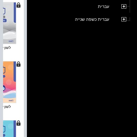
עברית
עברית כשפה שנייה
לשון לתיכ
לשון לתיכ