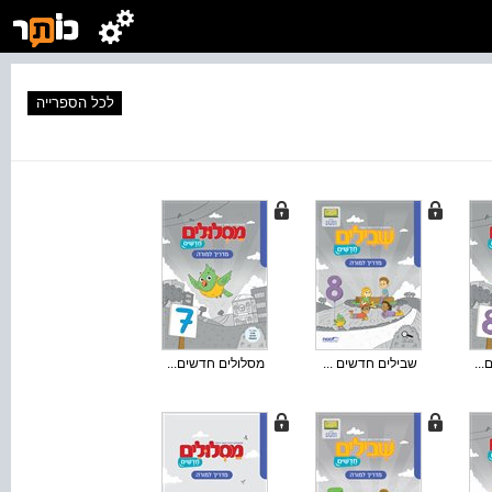
לכל הספרייה
..
שבילים חדשים ...
מסלולים חדשים...