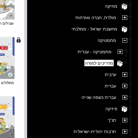
מוזיקה
מולדת, חברה ואזרחות
שבילים חד
מחשבת ישראל - ממלכתי
מתמטיקה
מתמטיקה - עברית
מדריכים למורה
ערבית
מסלולים ח
עברית
עברית כשפה שנייה
פיזיקה
תנ"ך
תרבות יהודית-ישראלית