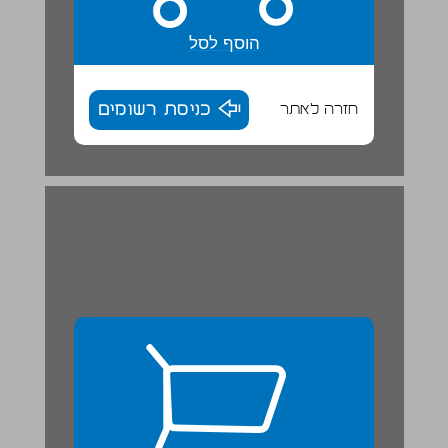
הוסף לסל
חזרה לאתר
כניסת רשומים
סכך לסכה ... 26