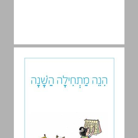
פתחו את השער ... 6