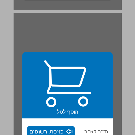
בחדש תשרי ... 20
הוסף לסל
חזרה לאתר
כניסת רשומים