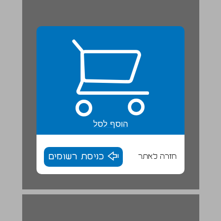
הוסף לסל
חזרה לאתר
כניסת רשומים