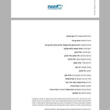
תכן הענינים ... 3