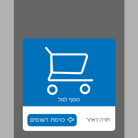
הוסף לסל
חזרה לאתר
כניסת רשומים