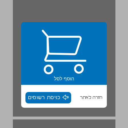
הוסף לסל
חזרה לאתר
כניסת רשומים