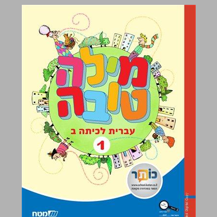
מילה טובה עברית לכיתה ב 1 ... 0