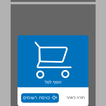
הוסף לסל
חזרה לאתר
כניסת רשומים