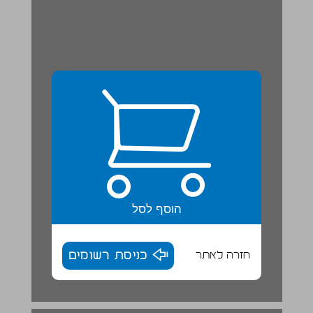
הוסף לסל
חזרה לאתר
כניסת רשומים