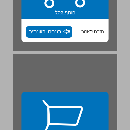
הוסף לסל
חזרה לאתר
כניסת רשומים
פרק 2 התרבות ההלניסטית והחברה היהודית ... 26