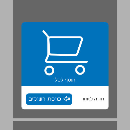
הוסף לסל
חזרה לאתר
כניסת רשומים
החכמים מבססים את מעמדם כמנהיגי העם ... 17