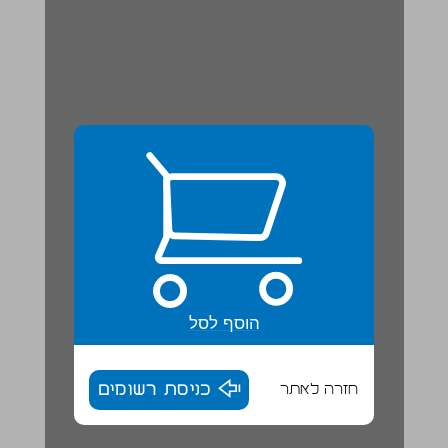
הוסף לסל
חזרה לאתר
כניסת רשומים