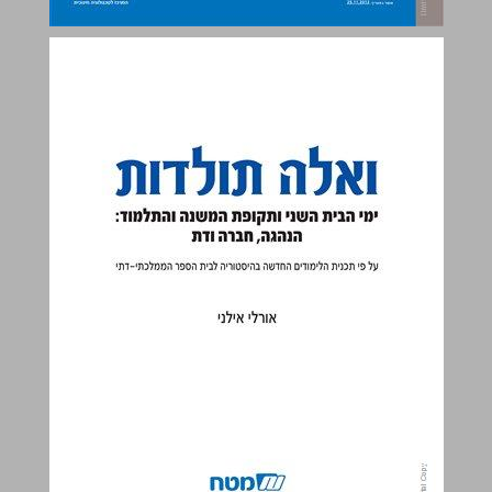
ואלה תולדות ימי הבית השני ותקופת המשנה והתלמוד: הנהגה, חברה ודת ... 0