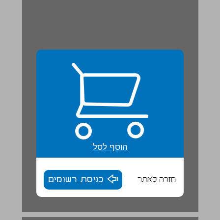
הוסף לסל
חזרה לאתר
כניסת רשומים
יהודה בהנהגת עזרא ונחמיה ... 18