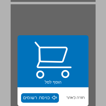
העולים מגדירים מחדש את זהותם היהודית ... 19
הוסף לסל
חזרה לאתר
כניסת רשומים