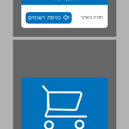
חזרה לאתר
כניסת רשומים
לחזרה ולדיון ... 24