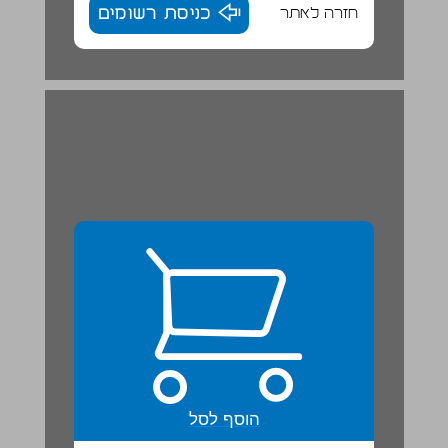
חזרה לאתר
כניסת רשומים
נחמיה פועל להרחקת העמים השכנים ... 22
הוסף לסל