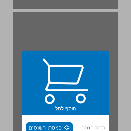
עזרא פועל להפצת התורה ... 20
הוסף לסל
חזרה לאתר
כניסת רשומים