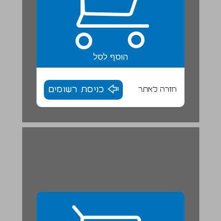
הוסף לסל
חזרה לאתר
כניסת רשומים
תהליך התייוונות מתרחש בחברה היהודית ... 29