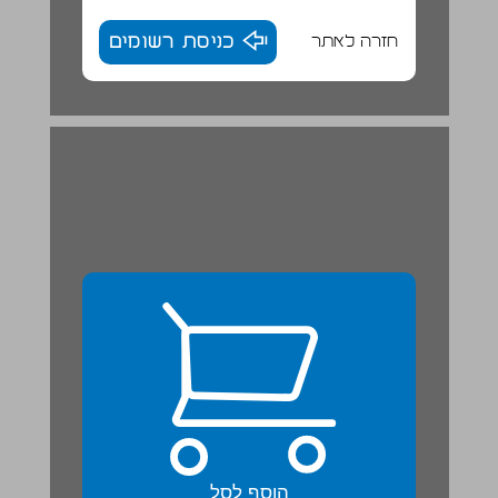
חזרה לאתר
כניסת רשומים
שאלות לסיכום הסעיף: יהודה בהנהגת עזרא ונחמיה (עמ' 18–23) ... 23
הוסף לסל