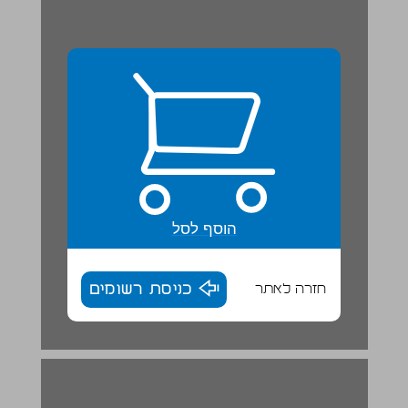
הוסף לסל
חזרה לאתר
כניסת רשומים
המקדש והכוהנים נהנים ממעמד מיוחד ... 16