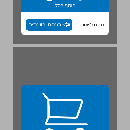
הוסף לסל
חזרה לאתר
כניסת רשומים
יחידה ב ממלכת החשמונאים ... 25