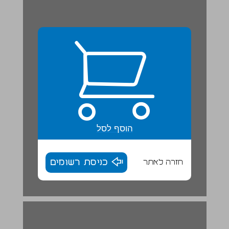
הוסף לסל
חזרה לאתר
כניסת רשומים
גלקסיית שביל החלב ... 16