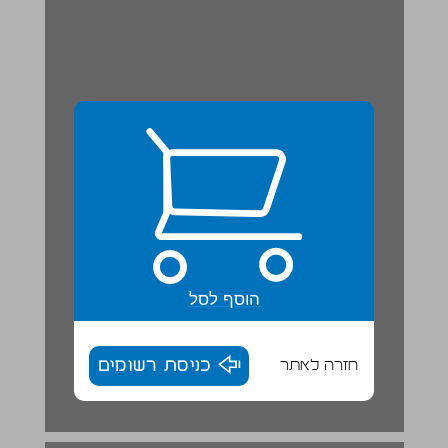
הוסף לסל
חזרה לאתר
כניסת רשומים