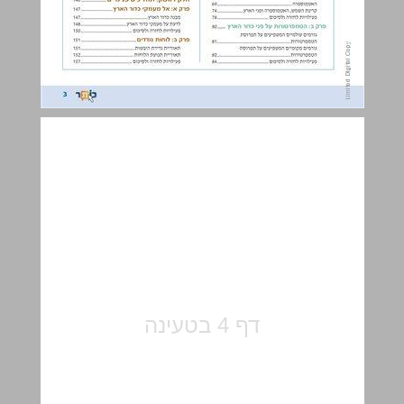
מבוא ... 5