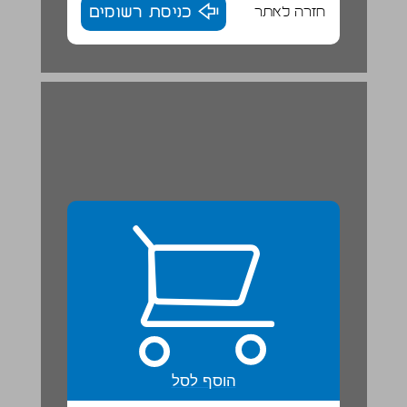
חזרה לאתר
כניסת רשומים
הגופים במערכת השמש ... 22
הוסף לסל