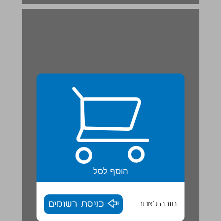
פעילויות לחזרה ולסיכום ... 19
הוסף לסל
חזרה לאתר
כניסת רשומים