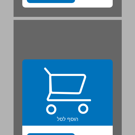
פרק ב מערכת השמש ומרכיביה ... 21
הוסף לסל