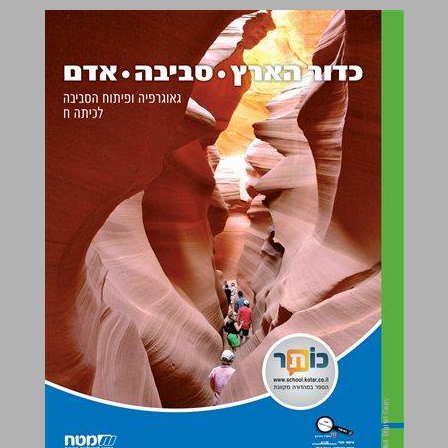
כדור הארץ סביבה אדם גאוגרפיה ופיתוח הסביבה לכיתה ח ... 0