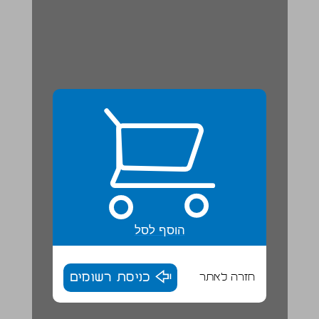
הוסף לסל
חזרה לאתר
כניסת רשומים