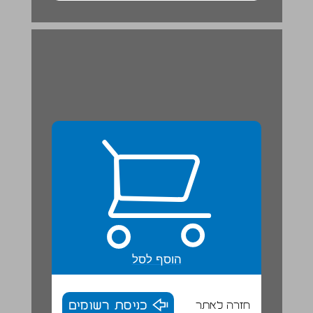
הוסף לסל
חזרה לאתר
כניסת רשומים