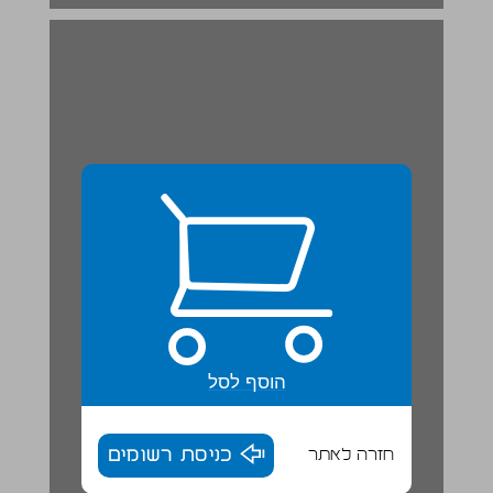
הוסף לסל
חזרה לאתר
כניסת רשומים