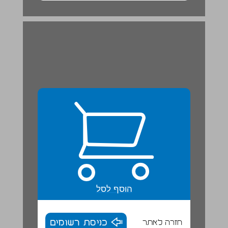
הוסף לסל
חזרה לאתר
כניסת רשומים