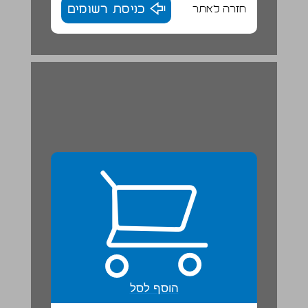
חזרה לאתר
כניסת רשומים
3. שומנים (ליפיִדים) ... 22
הוסף לסל