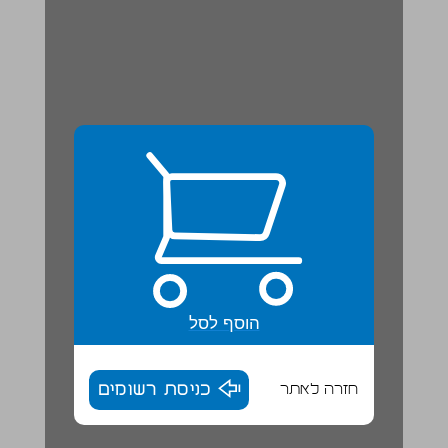
הוסף לסל
חזרה לאתר
כניסת רשומים