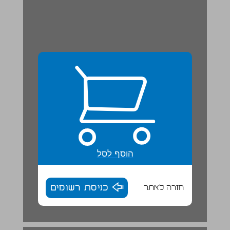
הוסף לסל
חזרה לאתר
כניסת רשומים