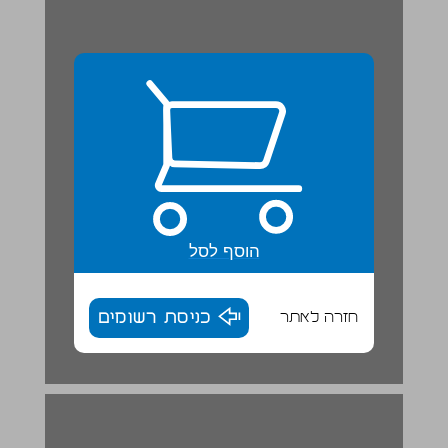
הוסף לסל
חזרה לאתר
כניסת רשומים