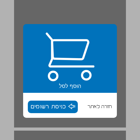
הוסף לסל
חזרה לאתר
כניסת רשומים