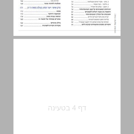
פרק ראשון: החומרים בגופם של יצורים חיים ... 5