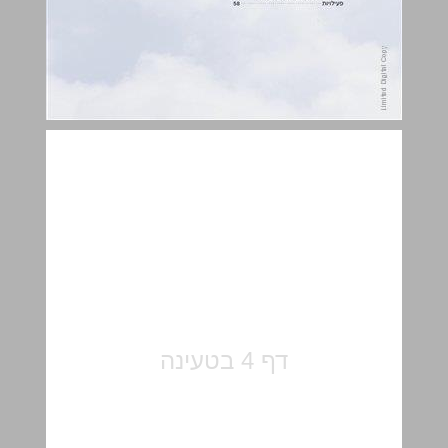
פתח דבר ... 5