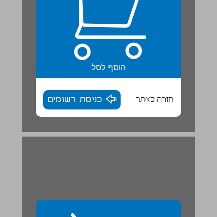
הוסף לסל
חזרה לאתר
כניסת רשומים
פרק ג: מערכות לחץ אוויר ורוחות ... 30