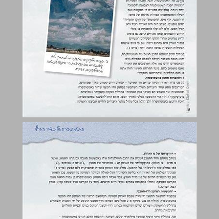
שינויים בהרכב האוויר בעידן המודרני ... 10