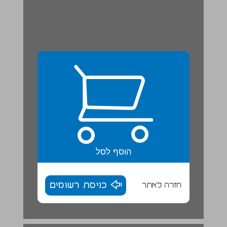
הוסף לסל
חזרה לאתר
כניסת רשומים
פעילויות ... 18