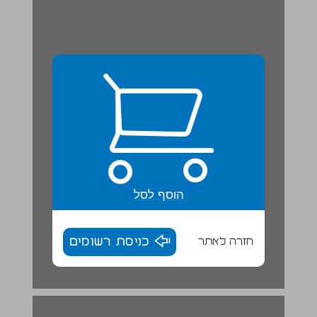
הוסף לסל
חזרה לאתר
כניסת רשומים