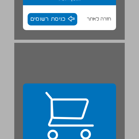
חזרה לאתר
כניסת רשומים