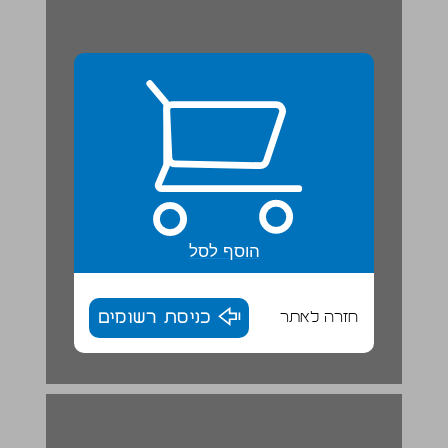
הוסף לסל
חזרה לאתר
כניסת רשומים