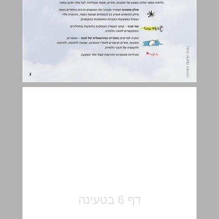
האטמוספרה מהי, ומה היא מכילה ... 7