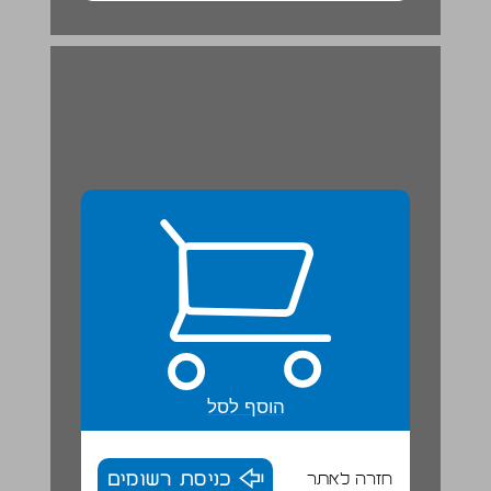
פרק ב: קרינת השמש והאטמוספרה ... 20
הוסף לסל
חזרה לאתר
כניסת רשומים