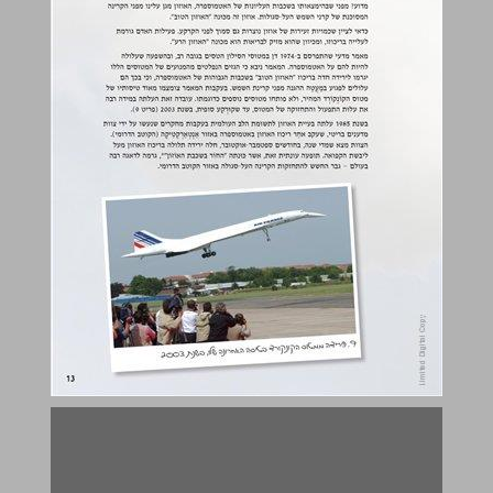
מבנה האטמוספרה וחלוקתה לשכבות ... 15