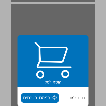
הוסף לסל
חזרה לאתר
כניסת רשומים