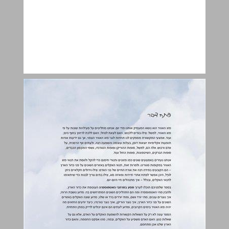
פרק א: האטמוספרה של כדור הארץ ... 6