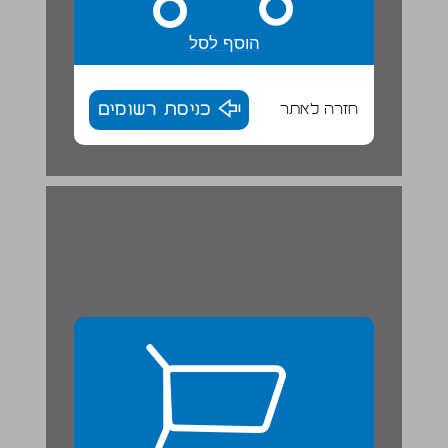
הוסף לסל
חזרה לאתר
כניסת רשומים
קרינה וצבע ... 26