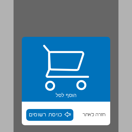
הוסף לסל
חזרה לאתר
כניסת רשומים