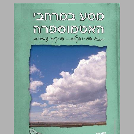
מסע במרחבי האטמוספרה ... 0