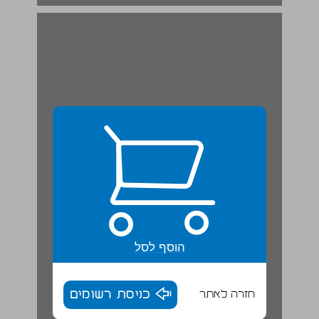
הוסף לסל
חזרה לאתר
כניסת רשומים