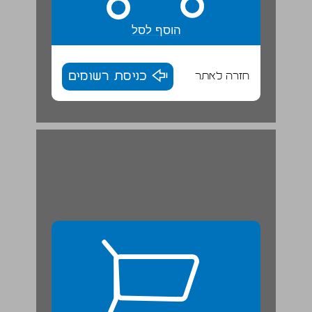
הוסף לסל
חזרה לאתר
כניסת רשומים