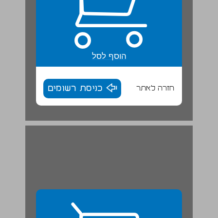
הוסף לסל
חזרה לאתר
כניסת רשומים