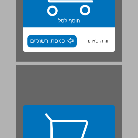
הוסף לסל
חזרה לאתר
כניסת רשומים