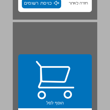
חזרה לאתר
כניסת רשומים
פרק שני אקלים הנגב ... 22
הוסף לסל