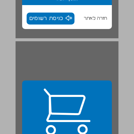
חזרה לאתר
כניסת רשומים
א. מאפייני האקלים ... 24