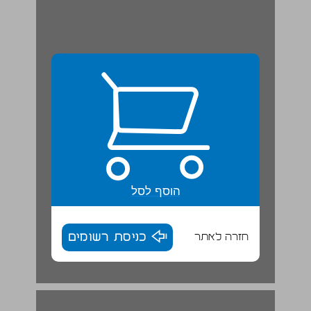
הוסף לסל
חזרה לאתר
כניסת רשומים