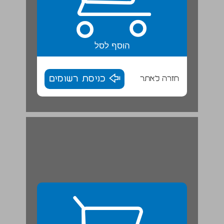
הוסף לסל
חזרה לאתר
כניסת רשומים