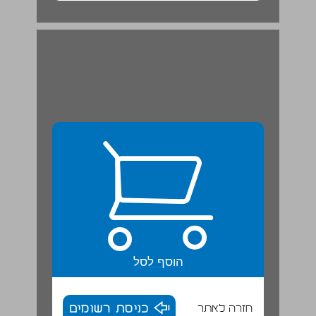
ולסיכום - דרום הארץ, אזור מדברי בישראל ... 20
הוסף לסל
חזרה לאתר
כניסת רשומים