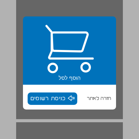
הוסף לסל
חזרה לאתר
כניסת רשומים