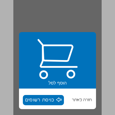
הוסף לסל
חזרה לאתר
כניסת רשומים