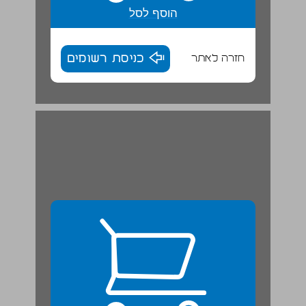
הוסף לסל
חזרה לאתר
כניסת רשומים