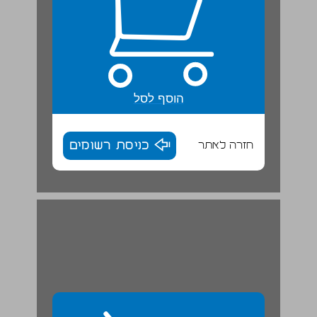
הוסף לסל
חזרה לאתר
כניסת רשומים