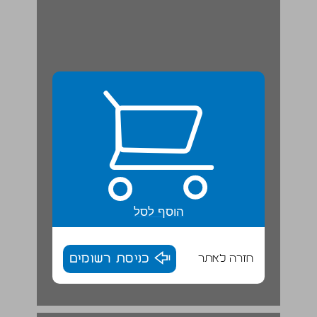
הוסף לסל
חזרה לאתר
כניסת רשומים