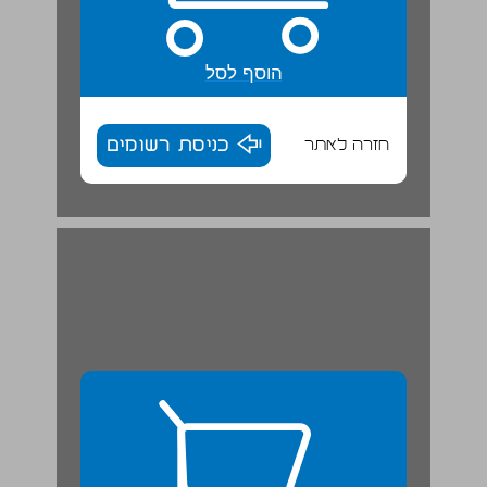
הוסף לסל
חזרה לאתר
כניסת רשומים