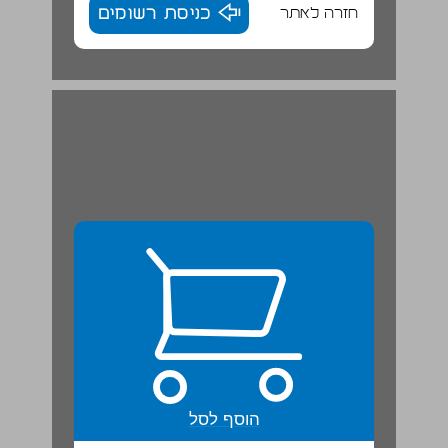
חזרה לאתר
כניסת רשומים
פרק שני אקלים הנגב ... 22
הוסף לסל