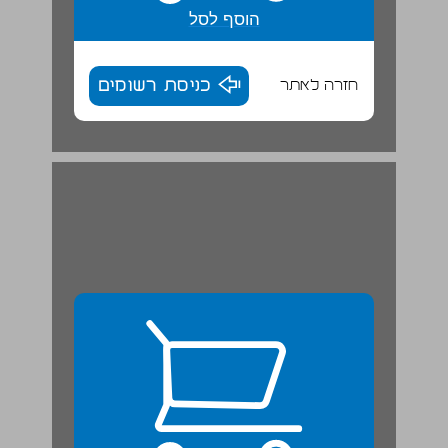
הוסף לסל
חזרה לאתר
כניסת רשומים