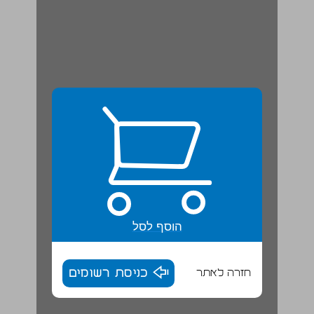
הוסף לסל
חזרה לאתר
כניסת רשומים