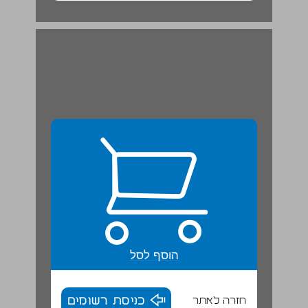
ולסיכום - דרום הארץ, אזור מדברי בישראל ... 20
הוסף לסל
חזרה לאתר
כניסת רשומים