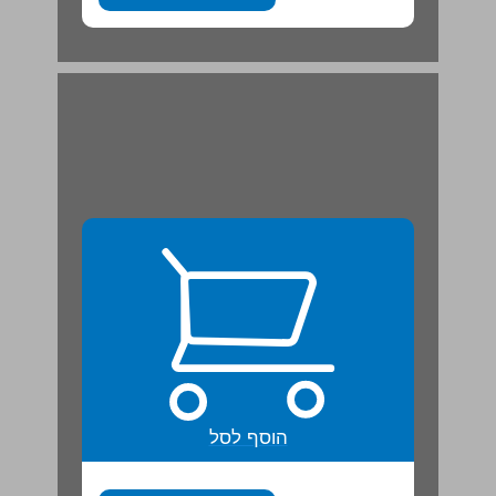
הוסף לסל