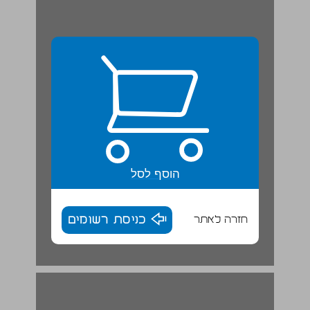
הוסף לסל
חזרה לאתר
כניסת רשומים