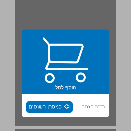
הוסף לסל
חזרה לאתר
כניסת רשומים