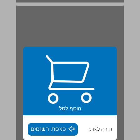
הוסף לסל
חזרה לאתר
כניסת רשומים