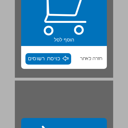
הוסף לסל
חזרה לאתר
כניסת רשומים