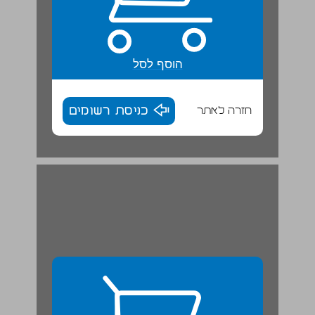
הוסף לסל
חזרה לאתר
כניסת רשומים