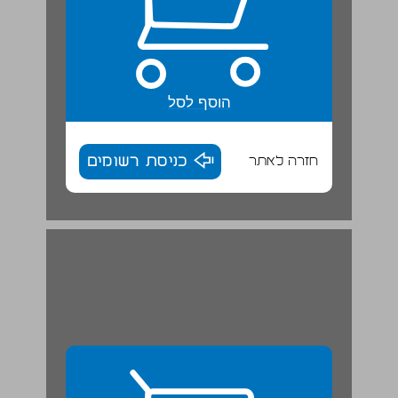
הוסף לסל
חזרה לאתר
כניסת רשומים