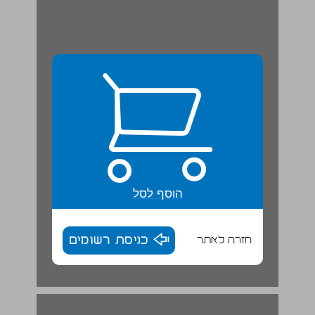
הוסף לסל
חזרה לאתר
כניסת רשומים