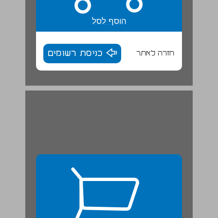
הוסף לסל
חזרה לאתר
כניסת רשומים