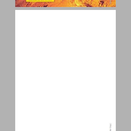
אל הנגב פרקים בגיאוגרפיה של דרום הארץ ... 0