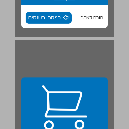
חזרה לאתר
כניסת רשומים
א. מאפייני האקלים ... 24