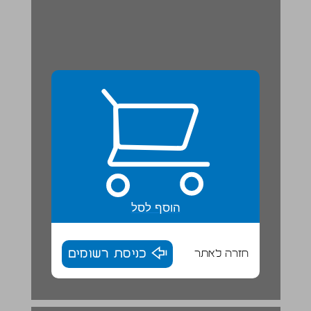
הוסף לסל
חזרה לאתר
כניסת רשומים