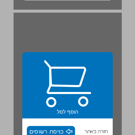
הוסף לסל
חזרה לאתר
כניסת רשומים