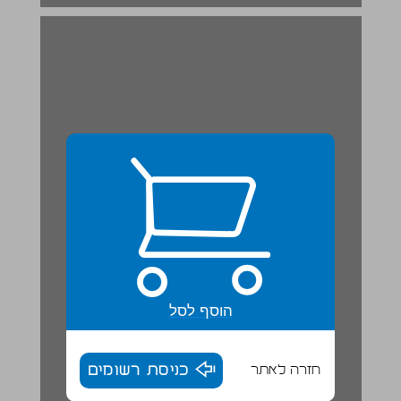
הוסף לסל
חזרה לאתר
כניסת רשומים