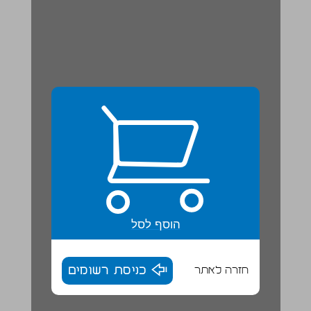
הוסף לסל
חזרה לאתר
כניסת רשומים