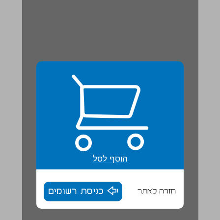
הוסף לסל
חזרה לאתר
כניסת רשומים