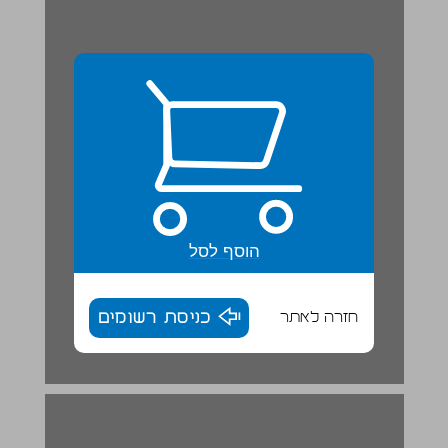
הוסף לסל
חזרה לאתר
כניסת רשומים