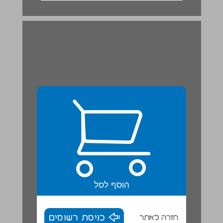
הוסף לסל
חזרה לאתר
כניסת רשומים