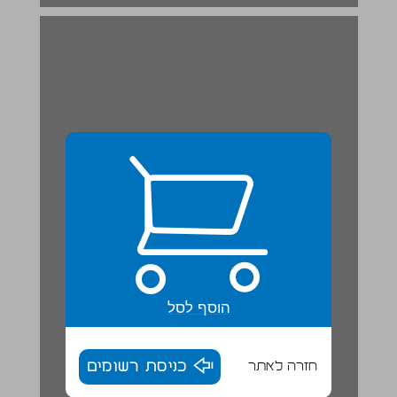
הוסף לסל
חזרה לאתר
כניסת רשומים