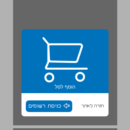
הוסף לסל
חזרה לאתר
כניסת רשומים