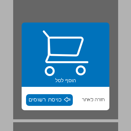
הוסף לסל
חזרה לאתר
כניסת רשומים