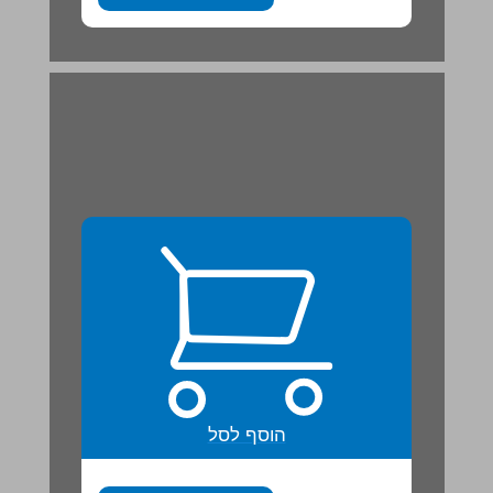
הוסף לסל