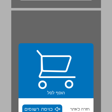
הוסף לסל
חזרה לאתר
כניסת רשומים