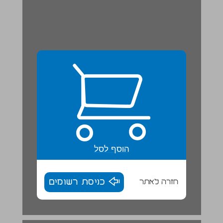
הוסף לסל
חזרה לאתר
כניסת רשומים