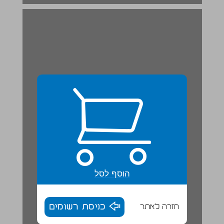
הוסף לסל
חזרה לאתר
כניסת רשומים