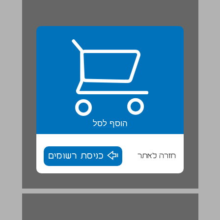
הוסף לסל
חזרה לאתר
כניסת רשומים