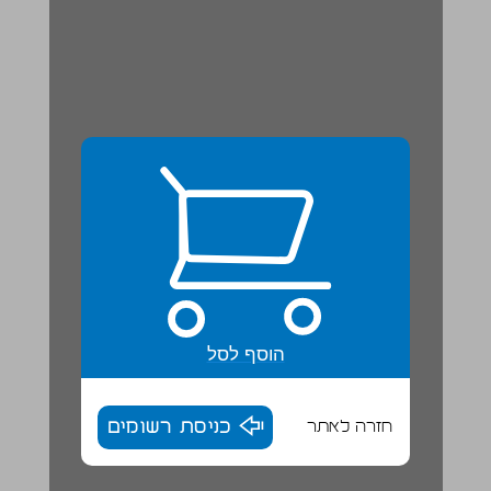
הוסף לסל
חזרה לאתר
כניסת רשומים