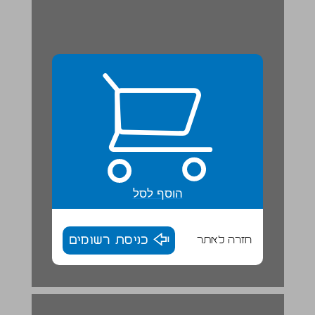
הוסף לסל
חזרה לאתר
כניסת רשומים