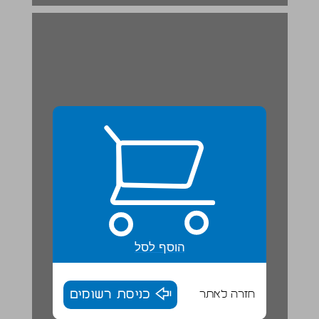
הוסף לסל
חזרה לאתר
כניסת רשומים