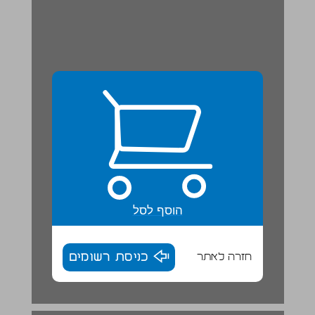
הוסף לסל
חזרה לאתר
כניסת רשומים