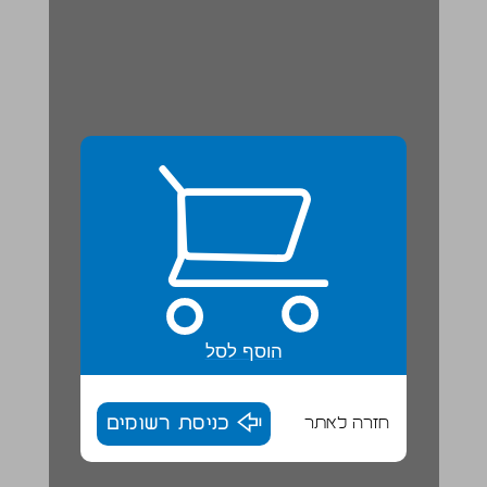
הוסף לסל
חזרה לאתר
כניסת רשומים