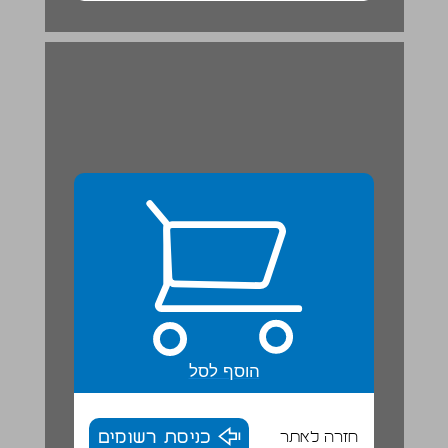
הוסף לסל
חזרה לאתר
כניסת רשומים