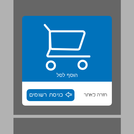
הוסף לסל
חזרה לאתר
כניסת רשומים