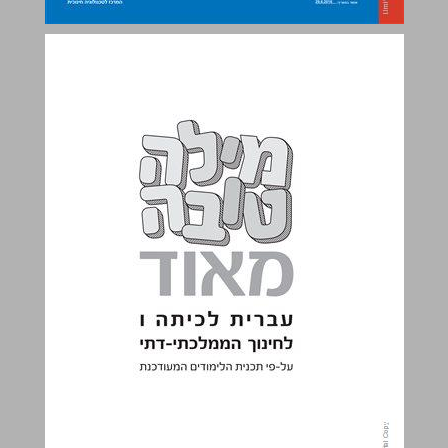
מילה טובה מאוד עברית לכיתה ו לחינוך הממלכתי-דתי ... 0