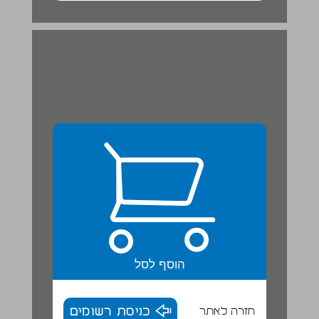
הוסף לסל
חזרה לאתר
כניסת רשומים