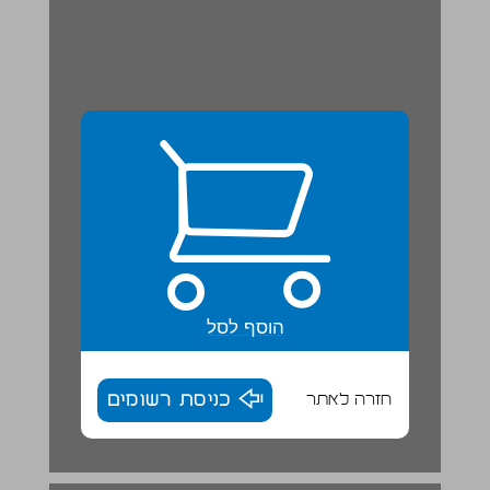
הוסף לסל
חזרה לאתר
כניסת רשומים