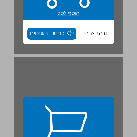
הוסף לסל
חזרה לאתר
כניסת רשומים
9. בהפסקה ... 26