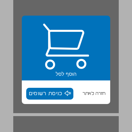
הוסף לסל
חזרה לאתר
כניסת רשומים