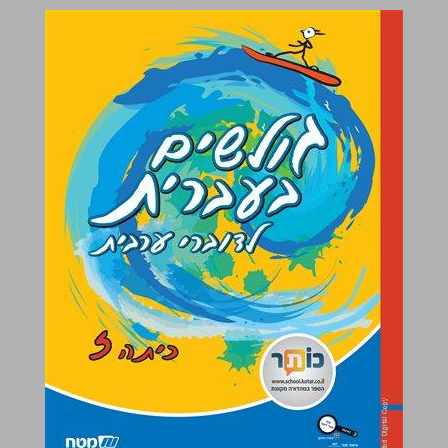
גולשים בעברית לדוברי ערבית כיתה ז ... 0