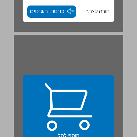
חזרה לאתר
כניסת רשומים
7. איזה יופי של תיאור ... 23
הוסף לסל