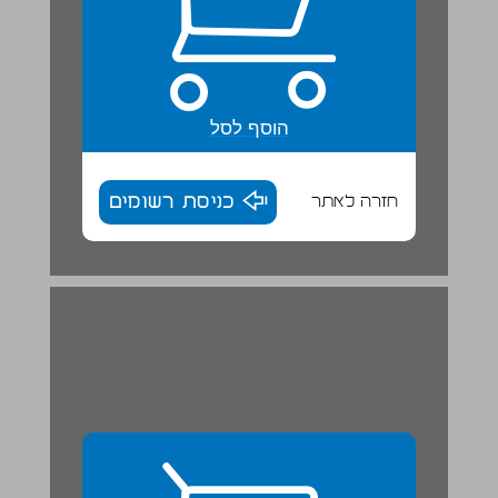
הוסף לסל
חזרה לאתר
כניסת רשומים
11. ילדים טובים ילדים רעים אהוד מנור ... 29