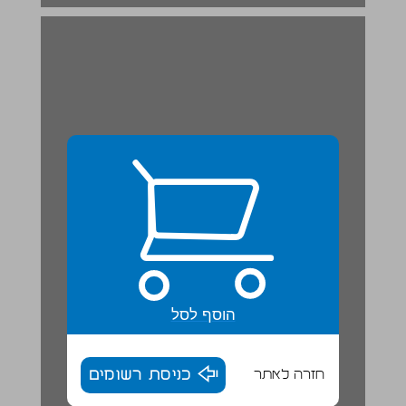
6. איזה בעל חיים אתה? ... 19
הוסף לסל
חזרה לאתר
כניסת רשומים