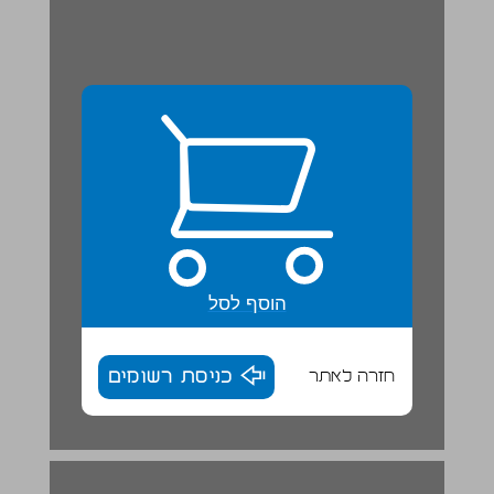
הוסף לסל
חזרה לאתר
כניסת רשומים