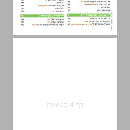
יחידה ראשונה בחטיבת הביניים ... 5