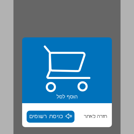
הוסף לסל
חזרה לאתר
כניסת רשומים