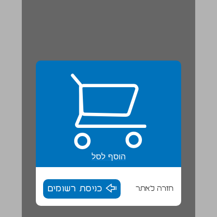
הוסף לסל
חזרה לאתר
כניסת רשומים