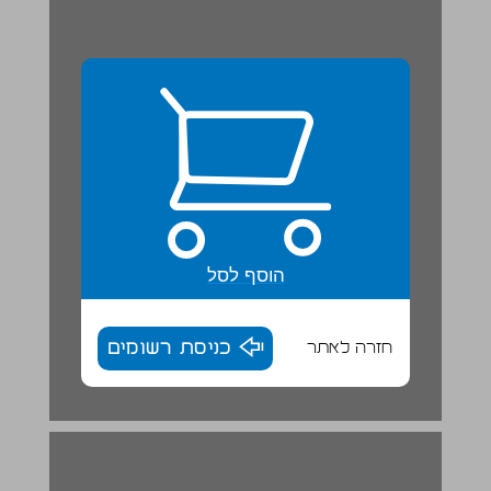
הוסף לסל
חזרה לאתר
כניסת רשומים