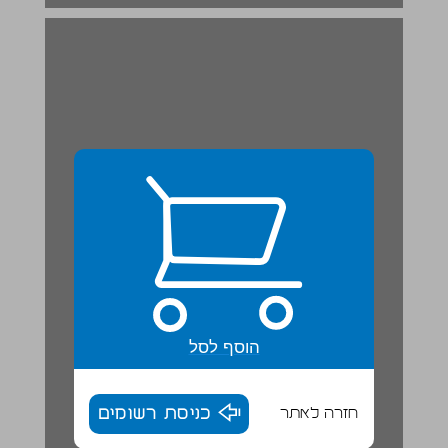
6. איזה בעל חיים אתה? ... 19
הוסף לסל
חזרה לאתר
כניסת רשומים