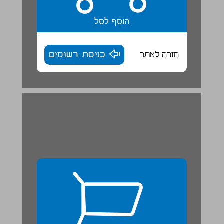
הוסף לסל
חזרה לאתר
כניסת רשומים
9. בהפסקה ... 26