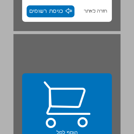
חזרה לאתר
כניסת רשומים
7. איזה יופי של תיאור ... 23
הוסף לסל