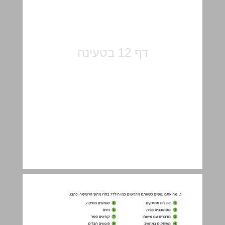
5. שם הפועל ... 14