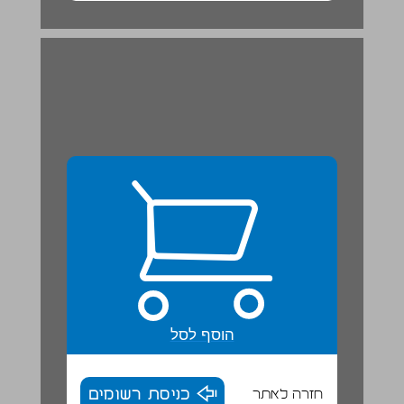
הוסף לסל
חזרה לאתר
כניסת רשומים