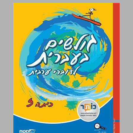
גולשים בעברית לדוברי ערבית כיתה ז ... 0