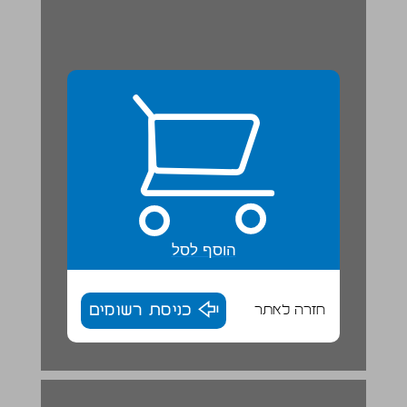
הוסף לסל
חזרה לאתר
כניסת רשומים