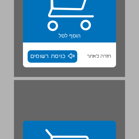
הוסף לסל
חזרה לאתר
כניסת רשומים
11. ילדים טובים ילדים רעים אהוד מנור ... 29