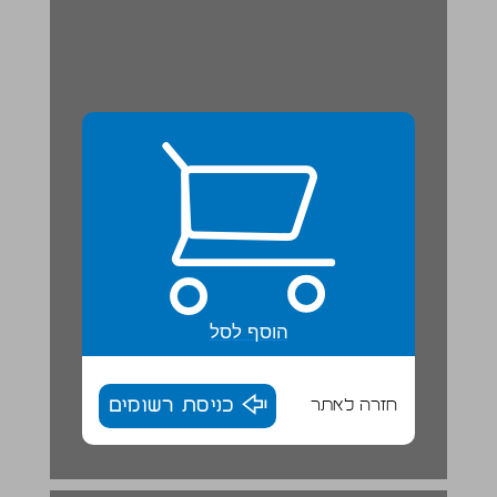
הוסף לסל
חזרה לאתר
כניסת רשומים