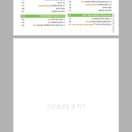
יחידה ראשונה בחטיבת הביניים ... 5