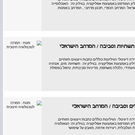
יון המודפס באמצעות אפליקציה. בגיליון זה: האוכלוסייה
בישראל: המרחב הכפרי, תכנון מרחבי , המרחב באמנות.
 תשתיות וסביבה
/
המרחב הישראלי
יגיטלי הגיליונות כוללים כתבות וייצוגים חזותיים.
יון באמצעות אפליקציה. בגיליון זה: תשתיות: מים, אנרגיה
העתידי, כלכלה משתפת, מדיניות סביבתית, טיפול בפסולת
ים וסביבה
/
המרחב הישראלי
גיטלי. הגיליונות כוללים כתבות וייצוגים חזותיים.
יון המודפס באמצעות אפליקציה. בגיליון זה: הגאולוגיה
ות הגלובלית, רעידות אדמה, מאבק על שימושי