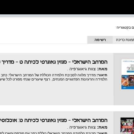
מונת כריכה
רשימה
המרחב הישראלי – מגזין גאוגרפי לכיתה ט - מדריך 
מאת:
צוות גיאוגרפיה .
תיאור:
מדריך מלווה לסביבת הלמידה הכוללת של המרחב הישראלי: כתב ה
הלמידה והרעיונות הפדגוגיים המנחים, רצף שיעורים שנתי מפורט לכל שיע
המרחב הישראלי – מגזין גאוגרפי לכיתה ט: אוכלוסיי
מאת:
צוות גיאוגרפיה .
תיאור:
סביבת הלמידה המרחב הישראלי כוללת כתב עת מודפס ומארז למידה די