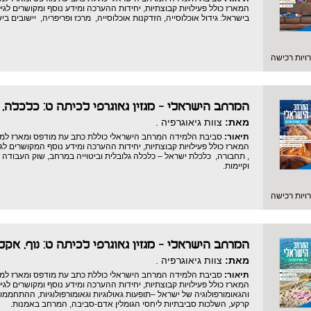
המארז כולל פעילויות קבוצתיות, יחידות ההערכה ומידע נוסף ומקושרים לגיל
בישראל: גידול אוכלוסייה, הזדקנות אוכלוסייה, מרכז ופריפריה, יישובים 
יות רכישה
המרחב הישראלי – מגזין גאוגרפי לכיתה ט: כלכלה,
מאת:
צוות גיאוגרפיה .
תיאור:
סביבת הלמידה המרחב הישראלי כוללת כתב עת מודפס ומארז למידה ד
המארז כולל פעילויות קבוצתיות, יחידות ההערכה ומידע נוסף המקושרים לגיל
, תחבורה, כלכלת ישראל – כלכלה גלובלית וביטוייה במרחב, שוק העבודה 
וקיימות.
יות רכישה
המרחב הישראלי - מגזין גאוגרפי לכיתה ט: נוף, אקל
מאת:
צוות גיאוגרפיה .
תיאור:
סביבת הלמידה המרחב הישראלי כוללת כתב עת מודפס ומארז למידה די
המארז כולל פעילויות קבוצתיות, יחידות ההערכה ומידע נוסף ומקושרים לגיל
והגאומורפולוגיה של ישראל –תופעות גאולוגיות וגאומורפולוגיות, ההתחממ
קרקע, השלכות סביבתיות ליחסי הגומלין אדם-סביבה, המרחב באמנות.