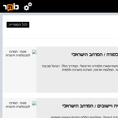
לכל הספרייה
למורה
/
המרחב הישראלי
עת+מארז הלמידה הדיגיטלי. המדריך כולל: רציונל סביבת
ור, המלצות הוראה, הערכה והערכה חלופית.
ה ויישובים
/
המרחב הישראלי
גיטלי. הגיליונות כוללים כתבות וייצוגים חזותיים.