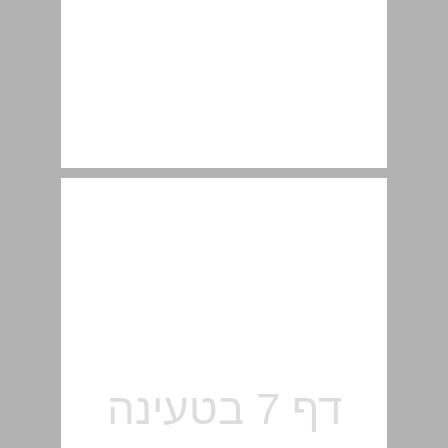
הייחוד הפדגוגי ... 7