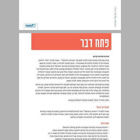
פתח דבר ... 4