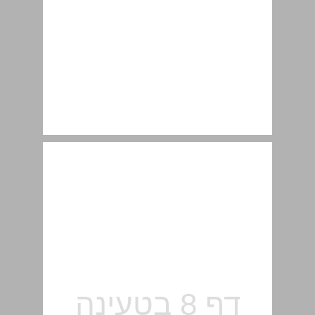
פיתוח מיומנויות של המאה ה-21 ... 8