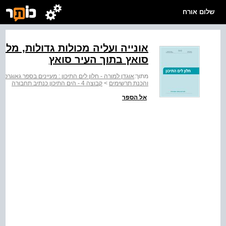
שלום אורח
אונייה ועליה מכולות גדולות, מל
סואץ בתוך העיר סואץ
מתוך:
אוגדן למורה - חלון לים התיכון : מעיינים בספר גאוגרפיה
והכנת תרשימים
>
קבוצה 4 - הים התיכון כנתיב תחבורה
אל הספר