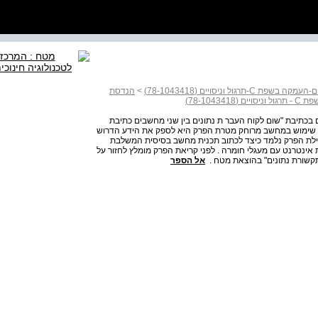
וניסויים (78-1043418)
>
הנדסת
78-10)
ים בכתיבת "שום לקוח העבר ת נתונים בין שני מחשבים כתיבת
הפעלת רכיבי חומרה תוך שימוש במחשב מרוחק מטרת הפרק היא לספק את הידע הדרוש
ילת הפרק נלמד כיצד לכתוב תכנית מחשב בסיסית המשלבת
אינטרנט עם מעגלי חומרה . לפני קריאת הפרק מומלץ לחזור על
קשורת נתונים" בהוצאת מטח .
אל הספר