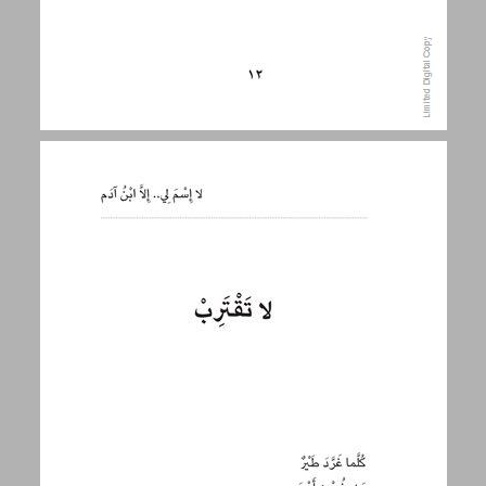
لا تقترب ... 13