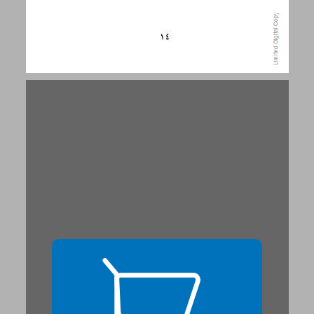
لست من هنا بعيدا ... 15