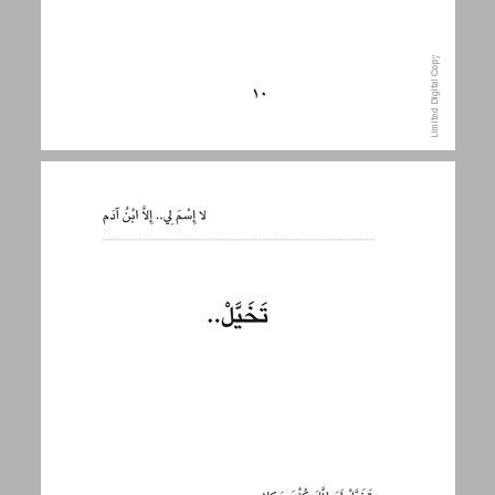
تخيّل.. ... 11