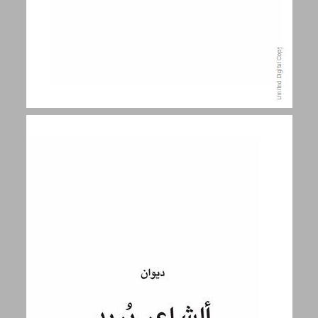
ديوان: الشاعر يُريد تغيير القصيد ... 9