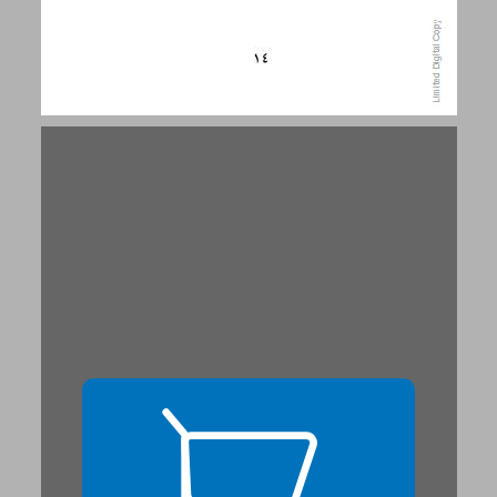
لست من هنا بعيدا ... 15