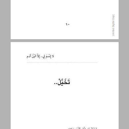
تخيّل.. ... 11