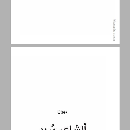
ديوان: الشاعر يُريد تغيير القصيد ... 9