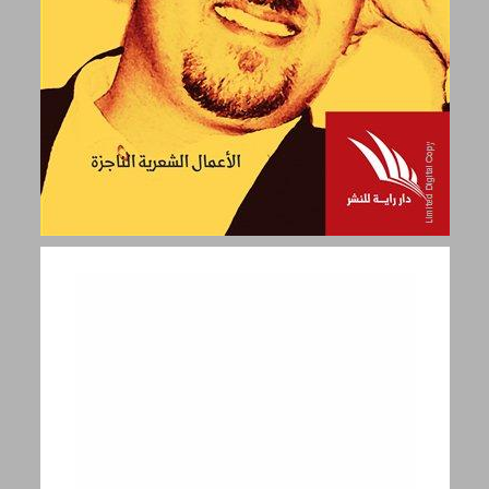
لا اسم لِي: الاَّ ابن اّدم- سامر خير: الاعمال الشعرية الناجزة ... 0