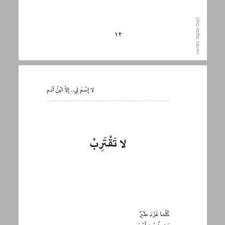
لا تقترب ... 13