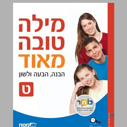
מילה טובה מאוד הבנה, הבעה ולשון ט ... 0