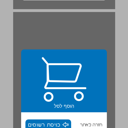
הוסף לסל
חזרה לאתר
כניסת רשומים