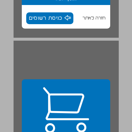
חזרה לאתר
כניסת רשומים
שיעור 3: יסודות מארגנים ... 24