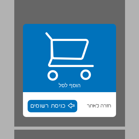
הוסף לסל
חזרה לאתר
כניסת רשומים
הבנה והבעה ... 17