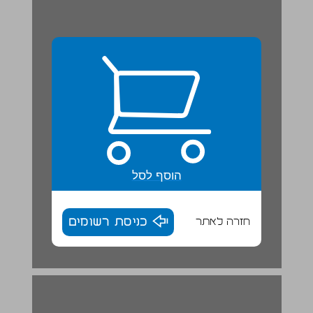
הוסף לסל
חזרה לאתר
כניסת רשומים