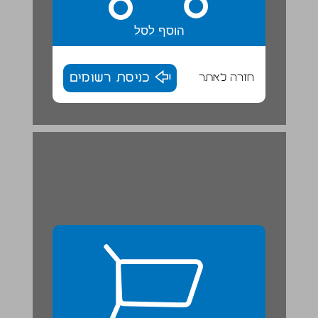
הוסף לסל
חזרה לאתר
כניסת רשומים
כלל ופרט ... 26