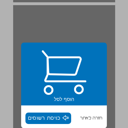
הוסף לסל
חזרה לאתר
כניסת רשומים