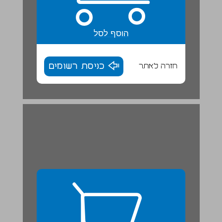
הוסף לסל
חזרה לאתר
כניסת רשומים
תרשים: היסודות המארגנים ... 27