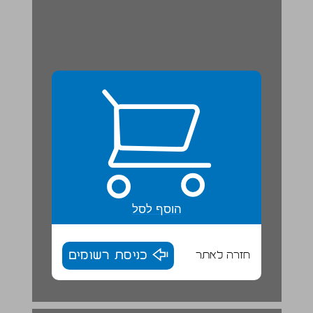
הוסף לסל
חזרה לאתר
כניסת רשומים
רכיבי מבנה הטקסט ... 18