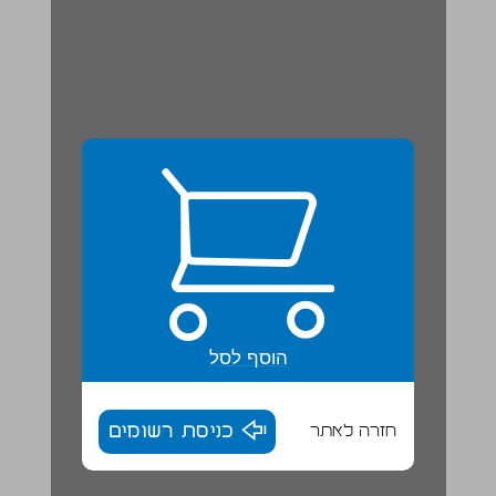
הוסף לסל
חזרה לאתר
כניסת רשומים