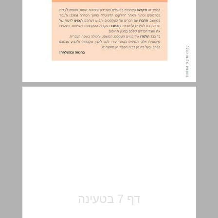
שיעור 1: חזרה ... 7