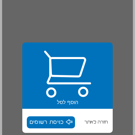
הוסף לסל
חזרה לאתר
כניסת רשומים