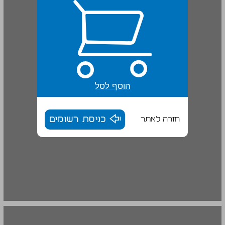
הוסף לסל
חזרה לאתר
כניסת רשומים