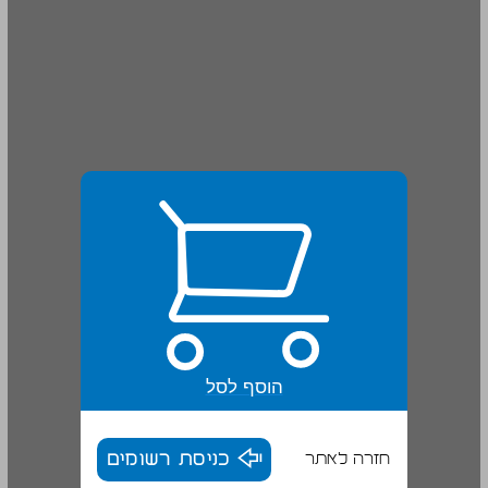
הוסף לסל
חזרה לאתר
כניסת רשומים