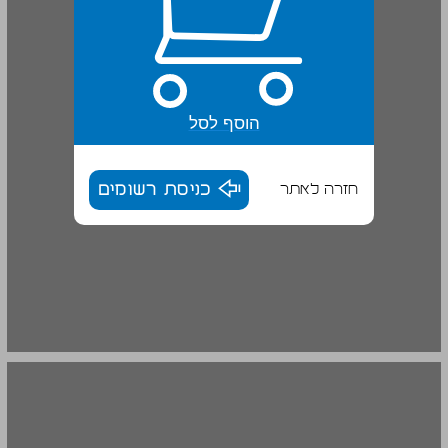
הוסף לסל
חזרה לאתר
כניסת רשומים