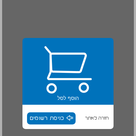
הוסף לסל
חזרה לאתר
כניסת רשומים