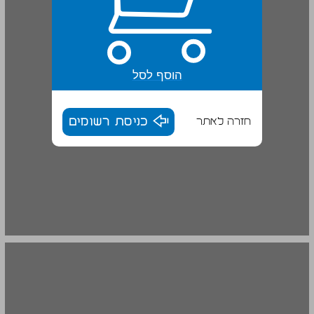
הוסף לסל
חזרה לאתר
כניסת רשומים