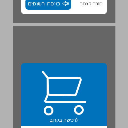
חזרה לאתר
כניסת רשומים
לרכישה בקרוב