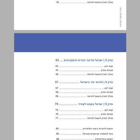
מבוא ... 4