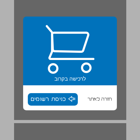
לרכישה בקרוב
חזרה לאתר
כניסת רשומים
פתיחת שנה ... 16