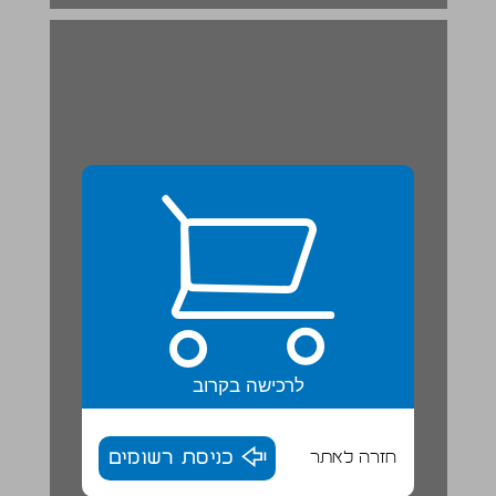
מטרות הפרק ... 19
לרכישה בקרוב
חזרה לאתר
כניסת רשומים