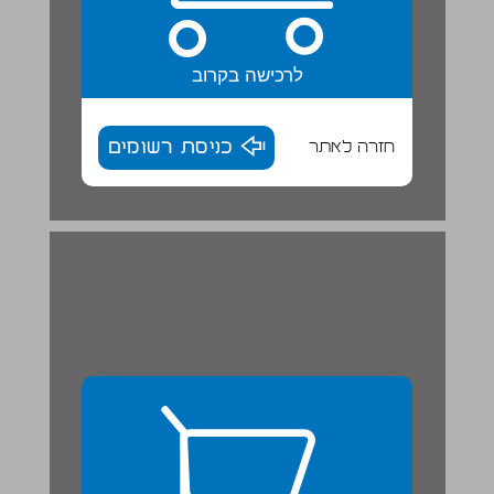
לרכישה בקרוב
חזרה לאתר
כניסת רשומים