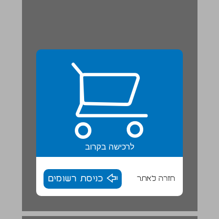
לרכישה בקרוב
חזרה לאתר
כניסת רשומים