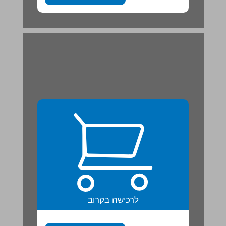
לרכישה בקרוב