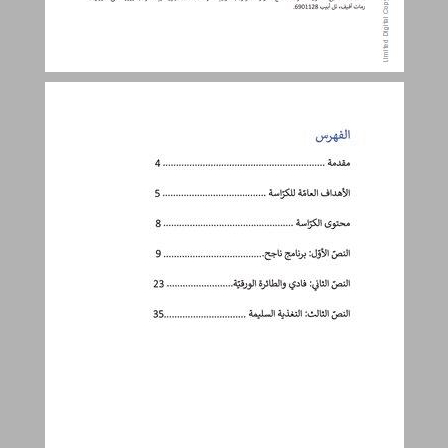
الفهرس ... 3