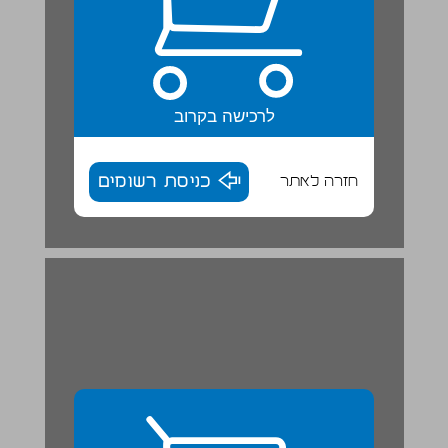
לרכישה בקרוב
חזרה לאתר
כניסת רשומים