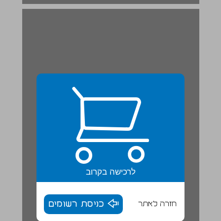
לרכישה בקרוב
חזרה לאתר
כניסת רשומים