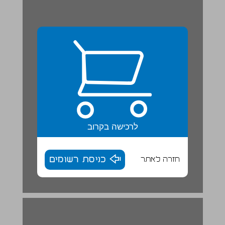
לרכישה בקרוב
חזרה לאתר
כניסת רשומים