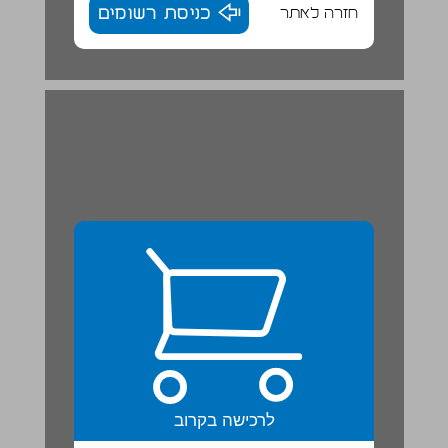
חזרה לאתר
כניסת רשומים
לרכישה בקרוב