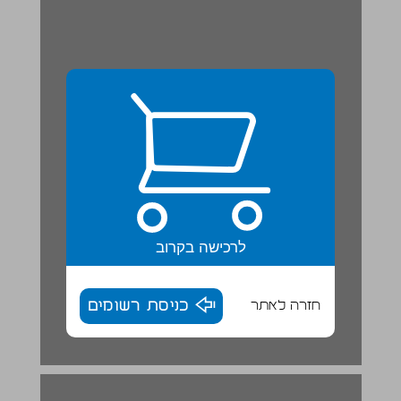
לרכישה בקרוב
חזרה לאתר
כניסת רשומים