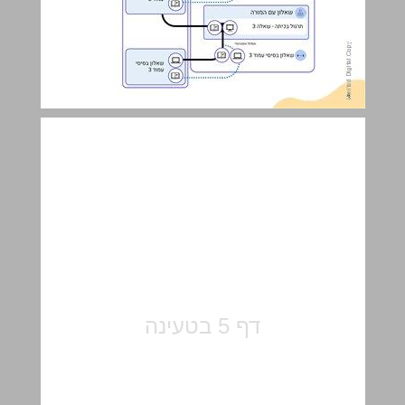
אחוזים, סטטיסטיקה והסתברות ... 5