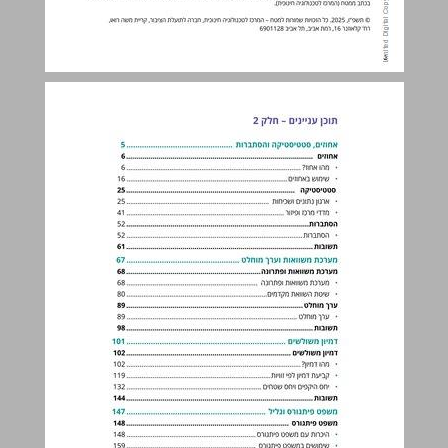
תוכן עניינים – חלק 2 ... 3