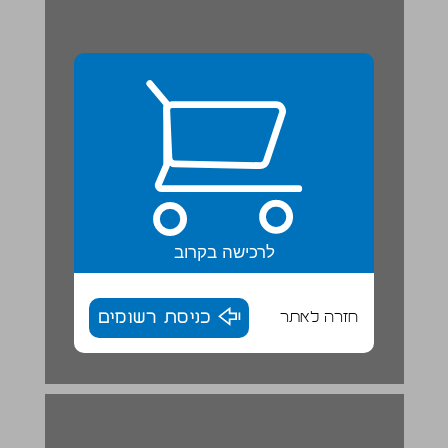
לרכישה בקרוב
חזרה לאתר
כניסת רשומים
• שימוש באחוזים ... 16