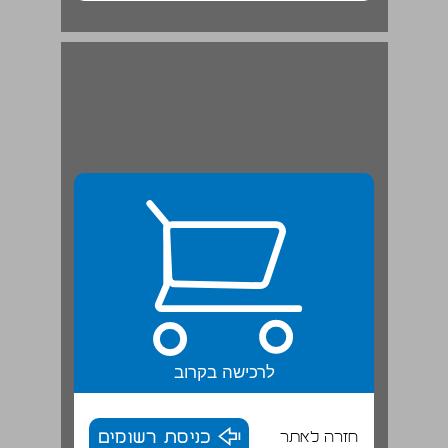
כ, ך, ס ... 20
לרכישה בקרוב
חזרה לאתר
כניסת רשומים