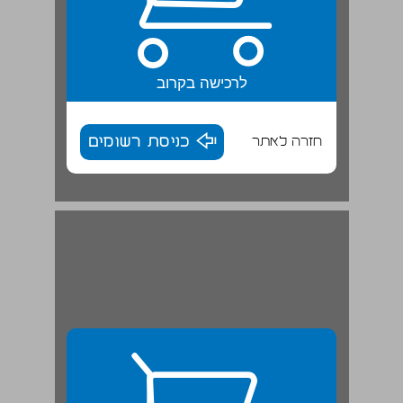
לרכישה בקרוב
חזרה לאתר
כניסת רשומים
ב, ד ... 28