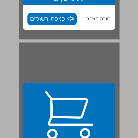
חזרה לאתר
כניסת רשומים
מ, ם ... 24