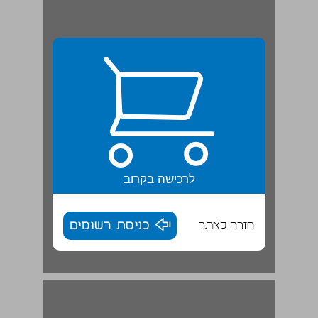
לרכישה בקרוב
חזרה לאתר
כניסת רשומים
נ, ת ... 16