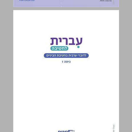
עברית לחטיבה כיתה ז ... 0