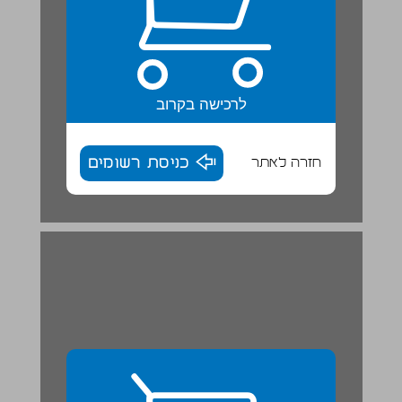
לרכישה בקרוב
חזרה לאתר
כניסת רשומים
מכירים ספורטאי/ת | פעילות חקר ... 29