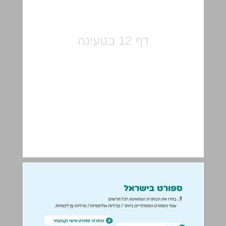
ספורט בישראל | אינפוגרפיקה ... 13