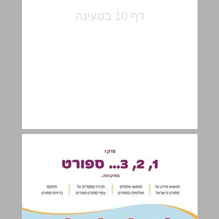
פרק 1 - 1, 2, 3… ספורט ... 11