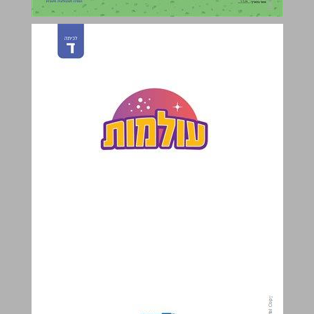
עולמות : לכיתה ד ... 0