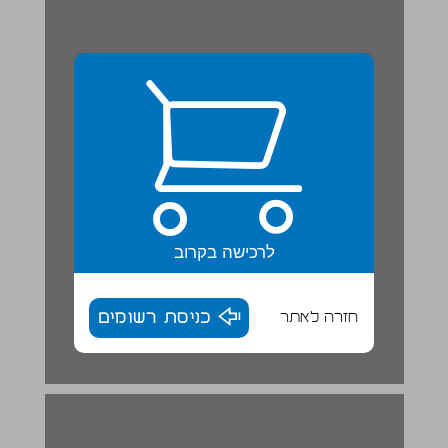
לרכישה בקרוב
חזרה לאתר
כניסת רשומים
חלום על גלגלים | ריאיון ... 16