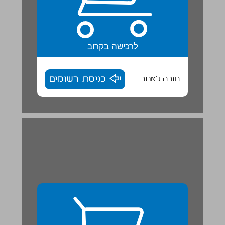
לרכישה בקרוב
חזרה לאתר
כניסת רשומים
השוואה ... 28