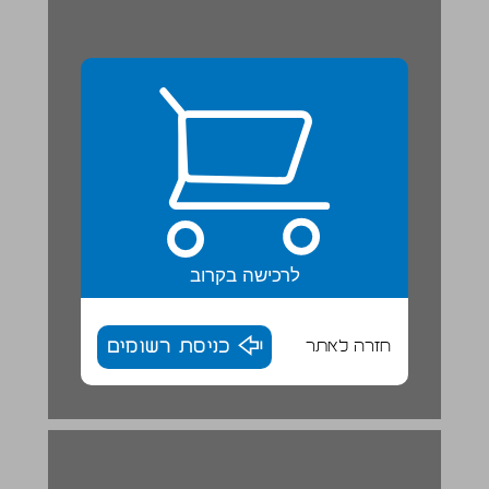
לרכישה בקרוב
חזרה לאתר
כניסת רשומים
דרכים להבנת טקסטים ... 16