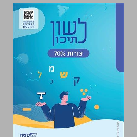
לשון לתיכון : תחום העמקה צורות - 70% ... 0