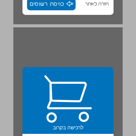
חזרה לאתר
כניסת רשומים
טקסט לא רציף ... 22
לרכישה בקרוב