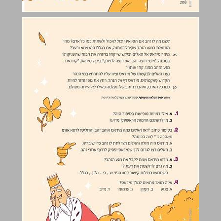
מגע הזהב של מידאס, עמ' 211-208 ... 0