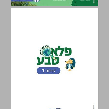
פלא טבע לכיתה ד ... 0