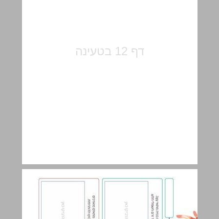
2 למה עור האצבעות מתקמט במים? ... 14