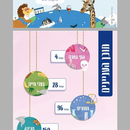
גוף האדם ... 4