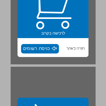
לרכישה בקרוב
חזרה לאתר
כניסת רשומים
1 איך עושים סדר בממלכת בעלי החיים? ... 30