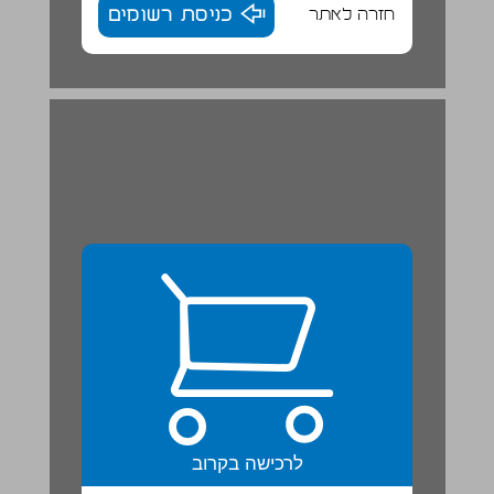
חזרה לאתר
כניסת רשומים
3 איך יד שבורה מחלימה? ... 22
לרכישה בקרוב