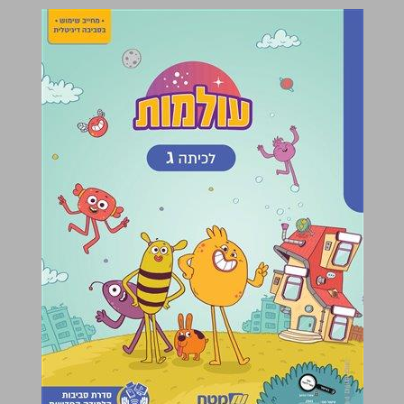
עולמות: לכיתה ג ... 0