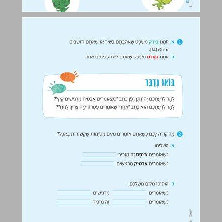
חוברת - כשאומרים, עמ' 45-44 ... 0