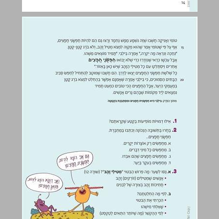
ספר - בילבי חפשנית חפצים עמ' 19-14 ... 0