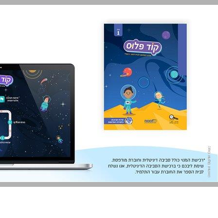
קוד פלוס 1 ... 0