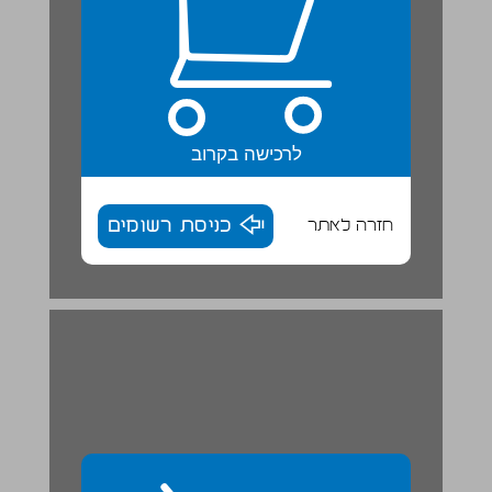
לרכישה בקרוב
חזרה לאתר
כניסת רשומים