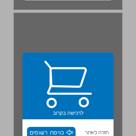
ג ההוראה קפוץ אל מיקום אקראי ... 20
לרכישה בקרוב
חזרה לאתר
כניסת רשומים