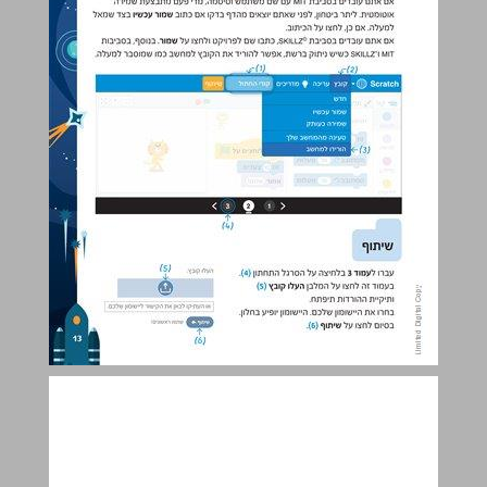
ב רקעים, דמויות ותלבושות ... 14