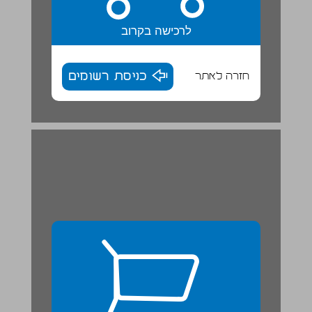
לרכישה בקרוב
חזרה לאתר
כניסת רשומים
ד ההוראות אמור וחשוב ... 26