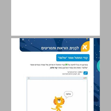
א לבֵנִים, הוראות ותסריטים ... 6