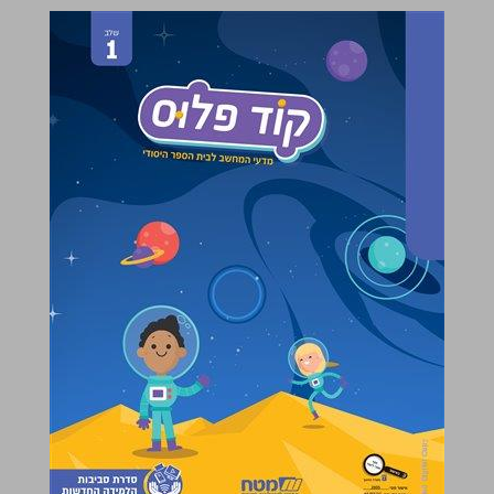
קוד פלוס - שלב 1 ... 0