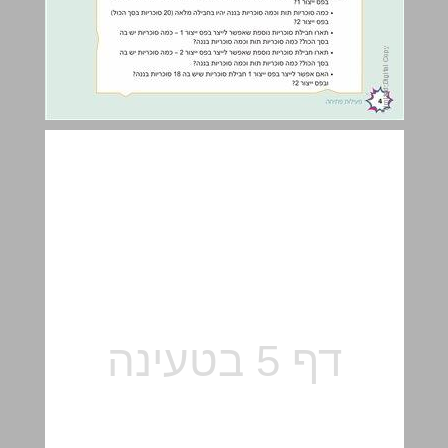
א. יצירת כמויות לפי יחס נתון ... 5