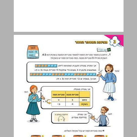
ג. מציאת המספר החסר ... 23