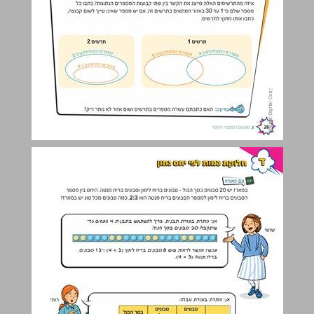
ד. חלוקת כמות לפי יחס נתון ... 27