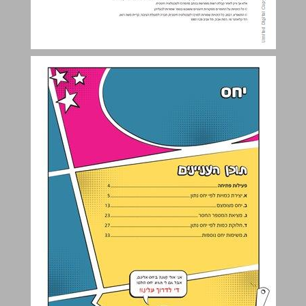
יחס ... 3