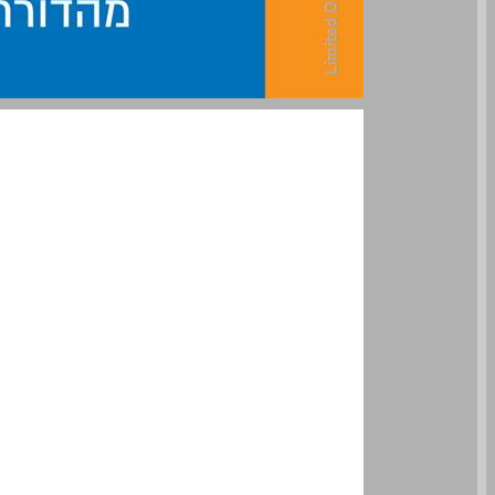
דרכים למתמטיקה: מתמטיקה לכיתה ט חלק 1 ... 0