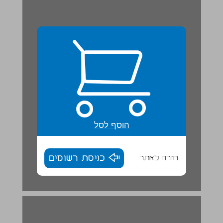
הוסף לסל
חזרה לאתר
כניסת רשומים