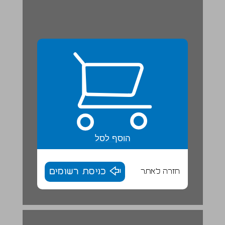
הוסף לסל
חזרה לאתר
כניסת רשומים