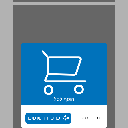
הוסף לסל
חזרה לאתר
כניסת רשומים