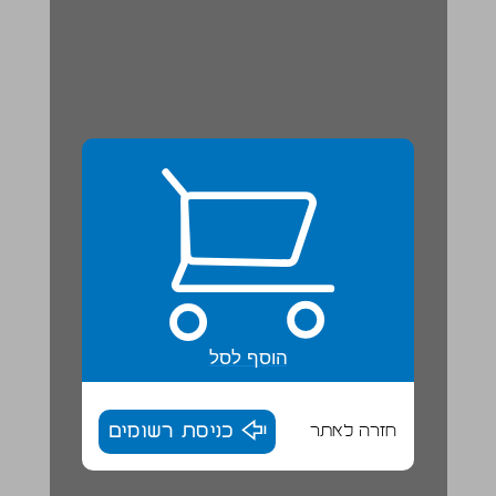
הוסף לסל
חזרה לאתר
כניסת רשומים