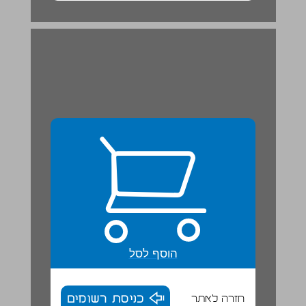
הוסף לסל
חזרה לאתר
כניסת רשומים