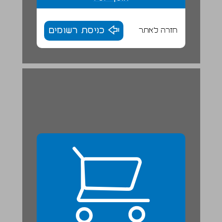
חזרה לאתר
כניסת רשומים
ب. الأشكال الرباعيّة ... 24