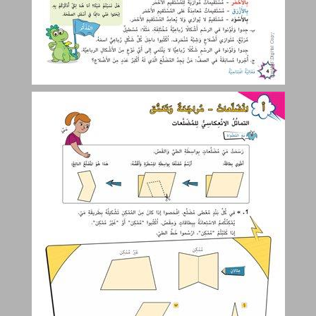
أ. المضلّعات – مراجعة وتعمّق ... 5