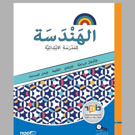
الهندسة للصف الخامس ... 0