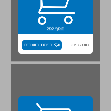
הוסף לסל
חזרה לאתר
כניסת רשומים
ج. متوازيات الأضلاع ... 29