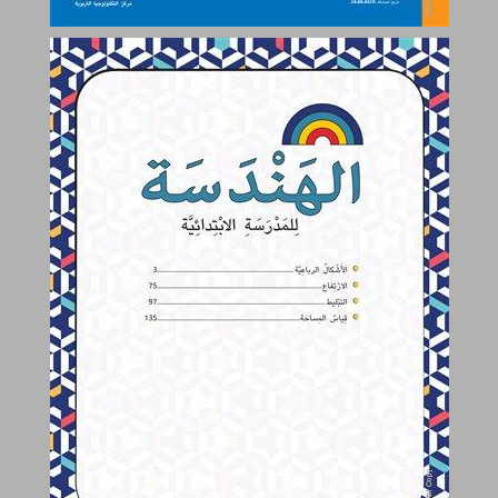
المحتويات ... 1