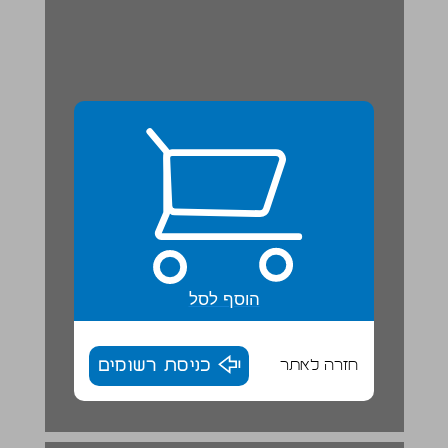
הוסף לסל
חזרה לאתר
כניסת רשומים