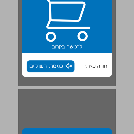
לרכישה בקרוב
חזרה לאתר
כניסת רשומים
הסיפור על האיש הירוק | סיפור ... 12