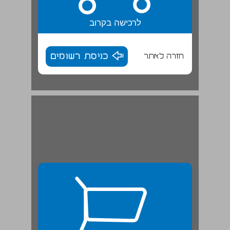
לרכישה בקרוב
חזרה לאתר
כניסת רשומים
"שנות טובות" – פעם והיום | מאמר ... 26