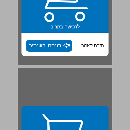
לרכישה בקרוב
חזרה לאתר
כניסת רשומים
משפטים שמניים בעבר | קופסה לשונית ... 28