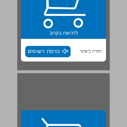
לרכישה בקרוב
חזרה לאתר
כניסת רשומים
משפטים שמניים בעבר | תרגול מתוקשב ... 29