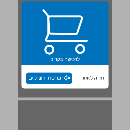
לרכישה בקרוב
חזרה לאתר
כניסת רשומים
משפטים שמניים בהווה | קופסה לשונית ... 14