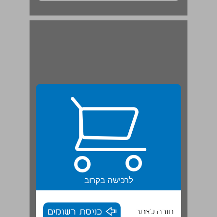
שיעור בצבעים ובצורות | סרט ... 20
לרכישה בקרוב
חזרה לאתר
כניסת רשומים