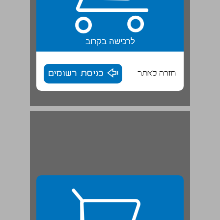
לרכישה בקרוב
חזרה לאתר
כניסת רשומים
באיזו צורה? | בעיה בגיאומטרייה ... 9