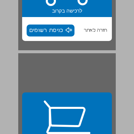
לרכישה בקרוב
חזרה לאתר
כניסת רשומים
יחידה 1: צורה וצבע ... 7