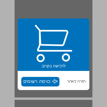
לרכישה בקרוב
חזרה לאתר
כניסת רשומים
העץ הוא גבוה | שיר זמר ... 17