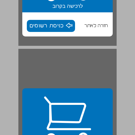
לרכישה בקרוב
חזרה לאתר
כניסת רשומים
שניים אוחזין בטלית | משנה ... 25