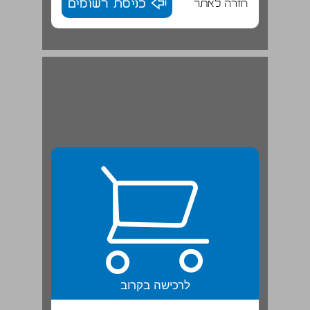
חזרה לאתר
כניסת רשומים
תוכן העניינים - לספר לתלמיד ... 3
לרכישה בקרוב