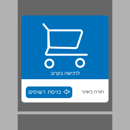
לרכישה בקרוב
חזרה לאתר
כניסת רשומים
העולם שטוח או עגול? | מאמר ... 16