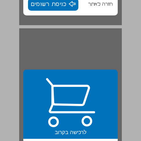
חזרה לאתר
כניסת רשומים
עכשיו אנחנו יכולים... ... 22
לרכישה בקרוב