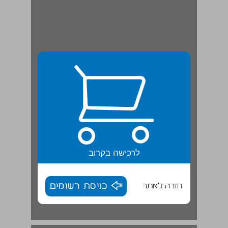
לרכישה בקרוב
חזרה לאתר
כניסת רשומים
אפקט סטרופ | מאמר ... 18