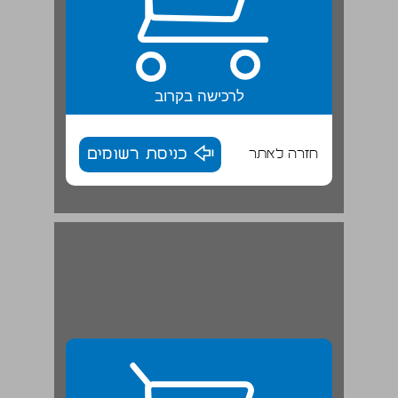
לרכישה בקרוב
חזרה לאתר
כניסת רשומים
צבעים וצורות | קופסה לשונית ... 10