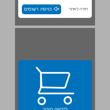
חזרה לאתר
כניסת רשומים
יחידה 2: סמלים בעולם היהודי ... 23
לרכישה בקרוב