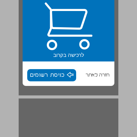
לרכישה בקרוב
חזרה לאתר
כניסת רשומים
היופי שבצבעים | סיפור עם ... 13