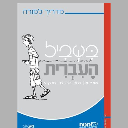
מדריך למורה - בשביל העברית 3 ... 0