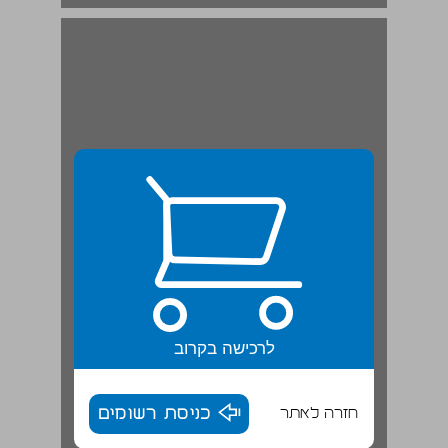
צבע בטבע | מאמר ... 19
לרכישה בקרוב
חזרה לאתר
כניסת רשומים