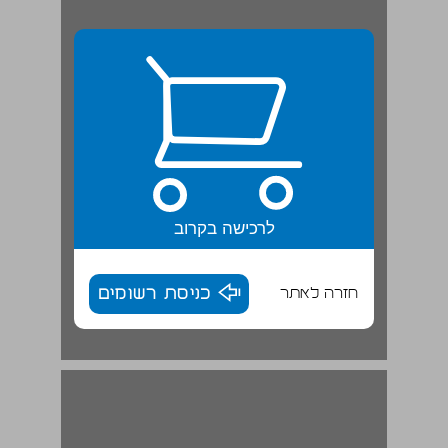
לרכישה בקרוב
חזרה לאתר
כניסת רשומים
מציור למילים | תרגיל ... 15