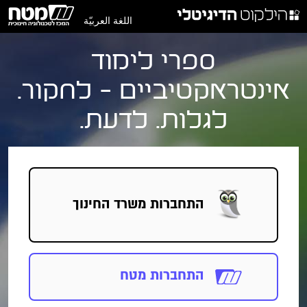
اللغة العربيّة
ספרי לימוד
אינטראקטיביים - לחקור.
לגלות. לדעת.
התחברות
משרד החינוך
התחברות מטח