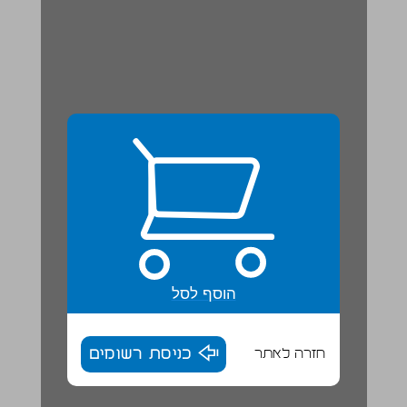
הוסף לסל
חזרה לאתר
כניסת רשומים