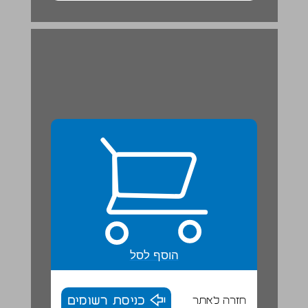
הוסף לסל
חזרה לאתר
כניסת רשומים