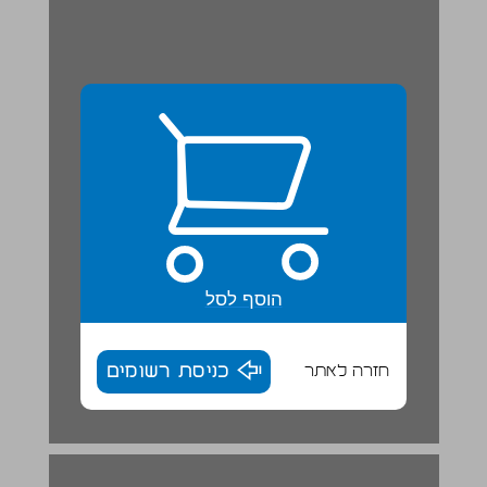
הוסף לסל
חזרה לאתר
כניסת רשומים