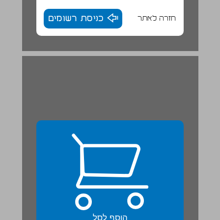
חזרה לאתר
כניסת רשומים
הוסף לסל