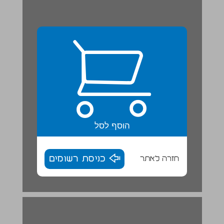
הוסף לסל
חזרה לאתר
כניסת רשומים