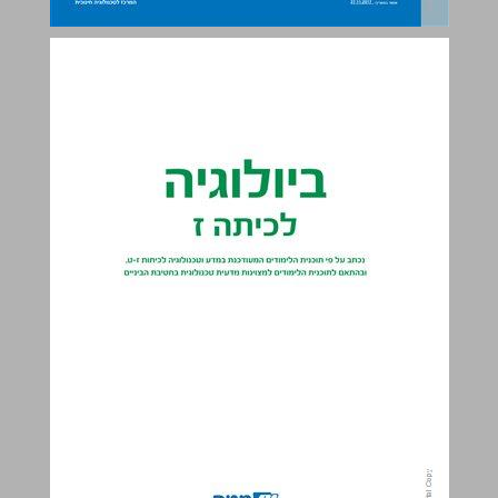
ביולוגיה לכיתה ז ולתלמידי מצוינות מדעית טכנולוגית ... 0