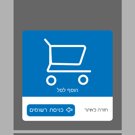
הוסף לסל
חזרה לאתר
כניסת רשומים