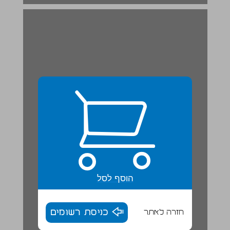
הוסף לסל
חזרה לאתר
כניסת רשומים