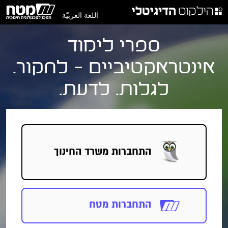
اللغة العربيّة
ספרי לימוד
אינטראקטיביים - לחקור.
לגלות. לדעת.
התחברות
משרד החינוך
התחברות מטח