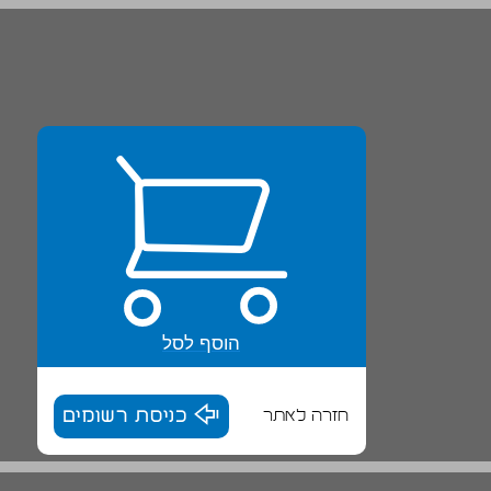
הוסף לסל
חזרה לאתר
כניסת רשומים