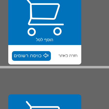
הוסף לסל
חזרה לאתר
כניסת רשומים