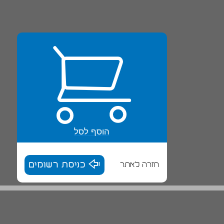
הוסף לסל
חזרה לאתר
כניסת רשומים