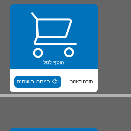
הוסף לסל
חזרה לאתר
כניסת רשומים