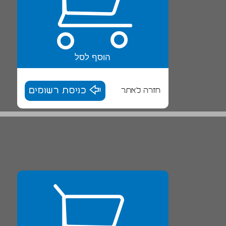
הוסף לסל
חזרה לאתר
כניסת רשומים