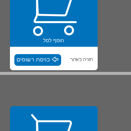
הוסף לסל
חזרה לאתר
כניסת רשומים