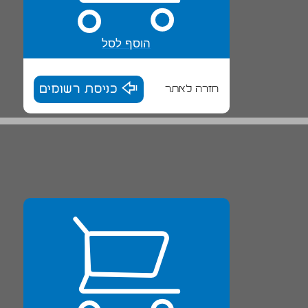
הוסף לסל
חזרה לאתר
כניסת רשומים