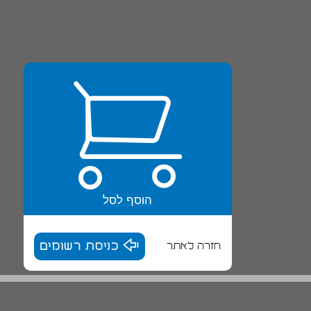
הוסף לסל
חזרה לאתר
כניסת רשומים