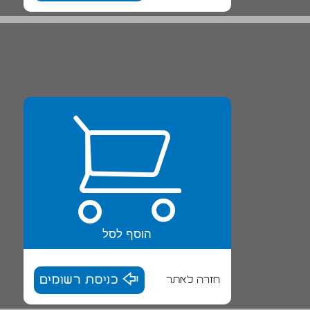
הוסף לסל
חזרה לאתר
כניסת רשומים
ב. נעזרים ב־10 ... 18