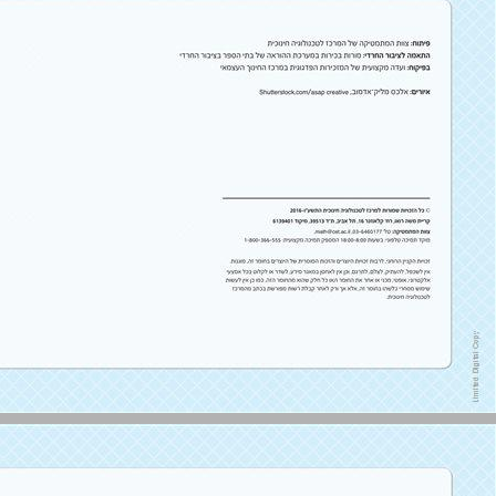
חבור וחסור עד 20 - חלק ב ... 3