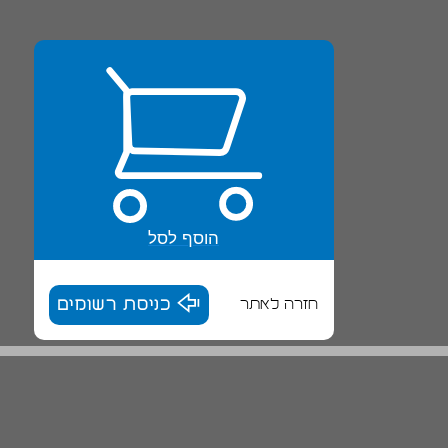
הוסף לסל
חזרה לאתר
כניסת רשומים