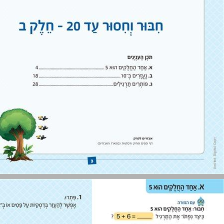
א. אחד החלקים הוא 5 ... 4