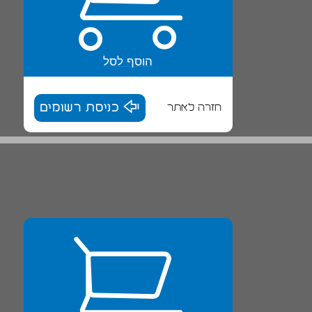
הוסף לסל
חזרה לאתר
כניסת רשומים
ג. פותרים תרגילים ... 28