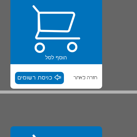
הוסף לסל
חזרה לאתר
כניסת רשומים