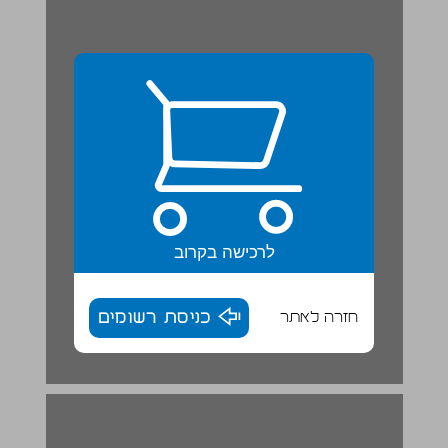
לרכישה בקרוב
חזרה לאתר
כניסת רשומים
יחידה 4 משפחות של מילים בעברית ... 16