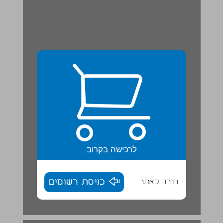
לרכישה בקרוב
חזרה לאתר
כניסת רשומים
פרק 1 לשון ... 18