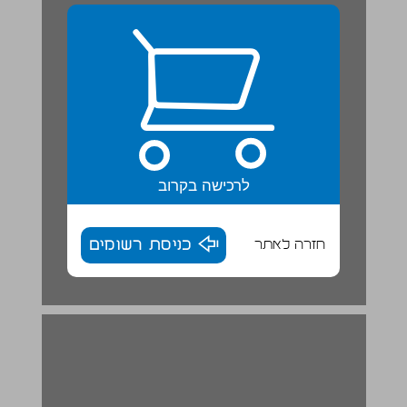
לרכישה בקרוב
חזרה לאתר
כניסת רשומים
יחידה 3 הסיפור של אליעזר בן יהודה ... 14