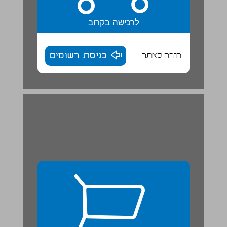
לרכישה בקרוב
חזרה לאתר
כניסת רשומים
יחידה 2 מעורב ירושלמי ... 26