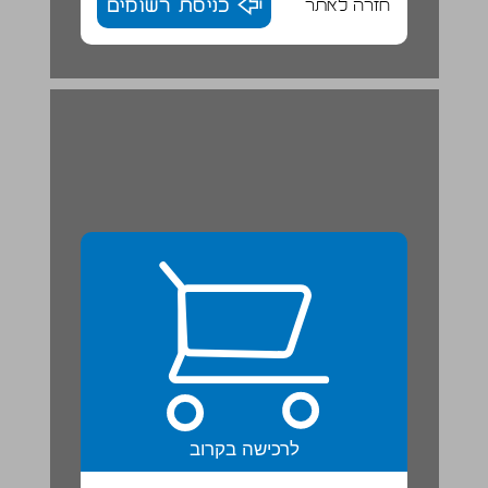
חזרה לאתר
כניסת רשומים
תכן הענינים ... 3
לרכישה בקרוב