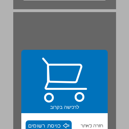
פרק 1 אוצר מילים ... 20
לרכישה בקרוב
חזרה לאתר
כניסת רשומים