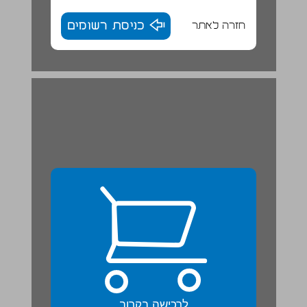
חזרה לאתר
כניסת רשומים
פרק I can... 1 ... 23
לרכישה בקרוב