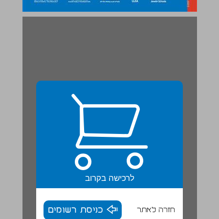
יש ויש! | The Wohl Hebrew Programme ספר 3 ... 0
לרכישה בקרוב
חזרה לאתר
כניסת רשומים