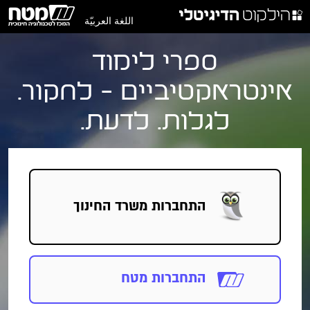
اللغة العربيّة
ספרי לימוד
אינטראקטיביים - לחקור.
לגלות. לדעת.
התחברות
משרד החינוך
התחברות מטח